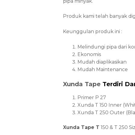
pipa minyak.
Produk kami telah banyak dig
Keunggulan produk ini :
Melindungi pipa dari kor
Ekonomis
Mudah diaplikasikan
Mudah Maintenance
Xunda Tape
Terdiri Dar
Primer P 27
Xunda T 150 Inner (Whi
Xunda T 250 Outer (Bla
Xunda Tape T
150 & T 250 Siz