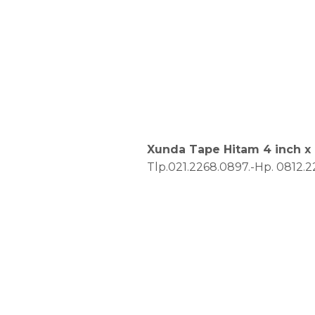
Xunda Tape Hitam 4 inch x 
Tlp.021.2268.0897.-Hp. 0812.