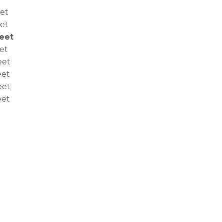
eet
eet
Feet
et
eet
eet
eet
eet