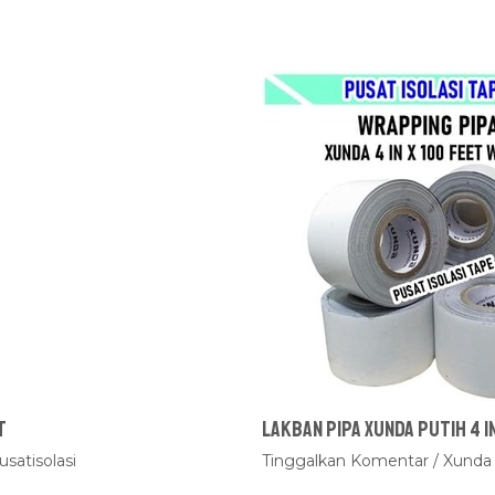
t
Lakban Pipa Xunda Putih 4 i
usatisolasi
Tinggalkan Komentar
/
Xunda