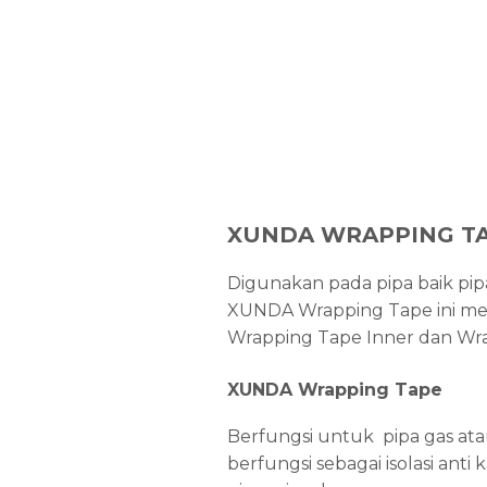
XUNDA WRAPPING T
Digunakan pada pipa baik pi
XUNDA Wrapping Tape ini membe
Wrapping Tape Inner dan Wr
XUNDA Wrapping Tape
Berfungsi untuk pipa gas at
berfungsi sebagai isolasi an