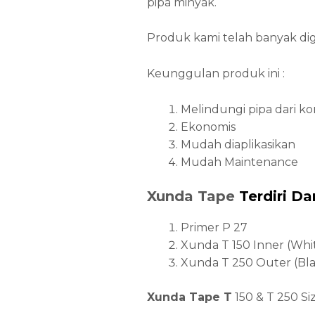
pipa minyak.
Produk kami telah banyak dig
Keunggulan produk ini :
Melindungi pipa dari kor
Ekonomis
Mudah diaplikasikan
Mudah Maintenance
Xunda Tape
Terdiri Dar
Primer P 27
Xunda T 150 Inner (Whi
Xunda T 250 Outer (Bla
Xunda Tape T
150 & T 250 Siz