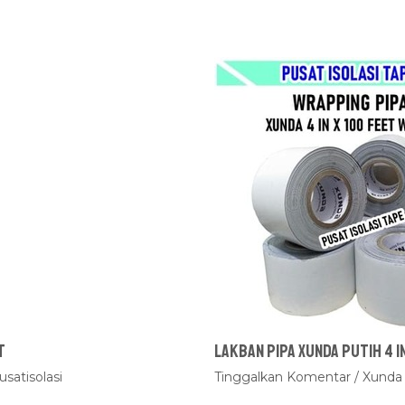
t
Lakban Pipa Xunda Putih 4 i
usatisolasi
Tinggalkan Komentar
/
Xunda