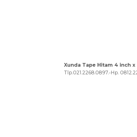
Xunda Tape Hitam 4 inch x 
Tlp.021.2268.0897.-Hp. 0812.