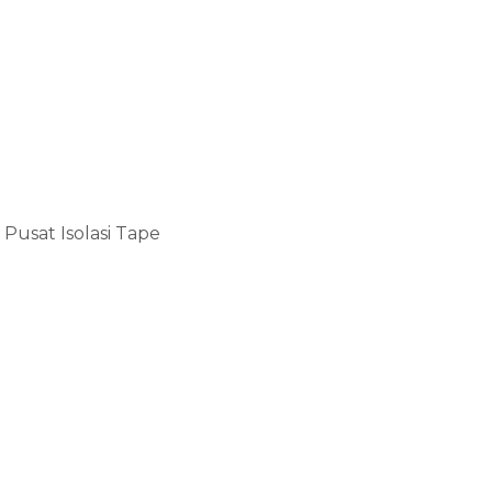
Pusat Isolasi Tape