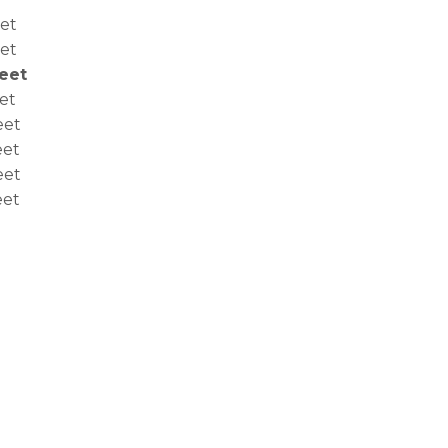
eet
eet
Feet
et
eet
eet
eet
eet