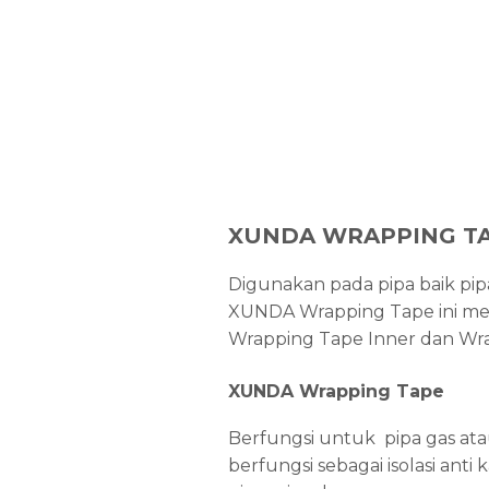
XUNDA WRAPPING T
Digunakan pada pipa baik pi
XUNDA Wrapping Tape ini membe
Wrapping Tape Inner dan Wr
XUNDA Wrapping Tape
Berfungsi untuk pipa gas at
berfungsi sebagai isolasi an