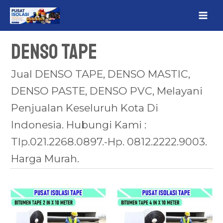
Lewati
MAI
ke
ME
konten
DENSO TAPE
Jual DENSO TAPE, DENSO MASTIC,
DENSO PASTE, DENSO PVC, Melayani
Penjualan Keseluruh Kota Di
Indonesia. Hubungi Kami :
Tlp.021.2268.0897.-Hp. 0812.2222.9003.
Harga Murah.