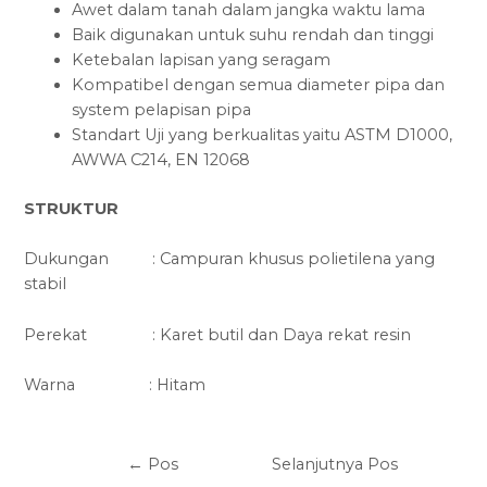
Awet dalam tanah dalam jangka waktu lama
Baik digunakan untuk suhu rendah dan tinggi
Ketebalan lapisan yang seragam
Kompatibel dengan semua diameter pipa dan
system pelapisan pipa
Standart Uji yang berkualitas yaitu ASTM D1000,
AWWA C214, EN 12068
STRUKTUR
Dukungan : Campuran khusus polietilena yang
stabil
Perekat : Karet butil dan Daya rekat resin
Warna : Hitam
←
Pos
Selanjutnya Pos