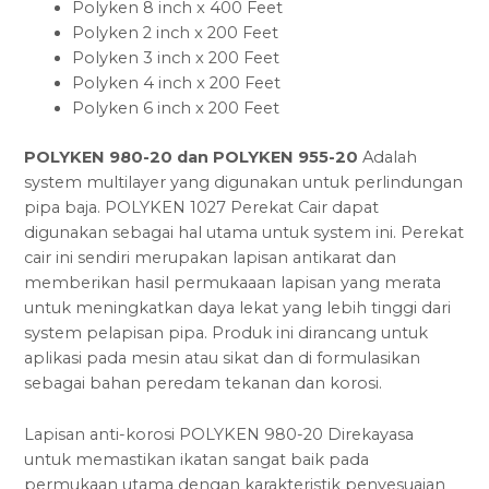
Polyken 8 inch x 400 Feet
Polyken 2 inch x 200 Feet
Polyken 3 inch x 200 Feet
Polyken 4 inch x 200 Feet
Polyken 6 inch x 200 Feet
POLYKEN 980-20 dan POLYKEN 955-20
Adalah
system multilayer yang digunakan untuk perlindungan
pipa baja. POLYKEN 1027 Perekat Cair dapat
digunakan sebagai hal utama untuk system ini. Perekat
cair ini sendiri merupakan lapisan antikarat dan
memberikan hasil permukaaan lapisan yang merata
untuk meningkatkan daya lekat yang lebih tinggi dari
system pelapisan pipa. Produk ini dirancang untuk
aplikasi pada mesin atau sikat dan di formulasikan
sebagai bahan peredam tekanan dan korosi.
Lapisan anti-korosi POLYKEN 980-20 Direkayasa
untuk memastikan ikatan sangat baik pada
permukaan utama dengan karakteristik penyesuaian