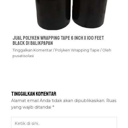
Jual Polyken Wrapping Tape 6 Inch x 100 Feet
Black Di Balikpapan
Tinggalkan Komentar
/
Polyken Wrapping Tape
/ Oleh
pusatisolasi
Tinggalkan Komentar
Alamat email Anda tidak akan dipublikasikan.
Ruas
yang wajib ditandai
*
Ketik
di