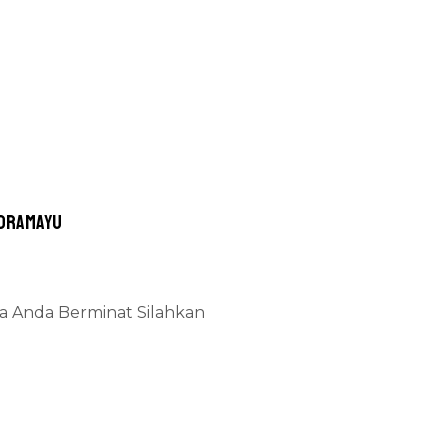
ndramayu
ka Anda Berminat Silahkan