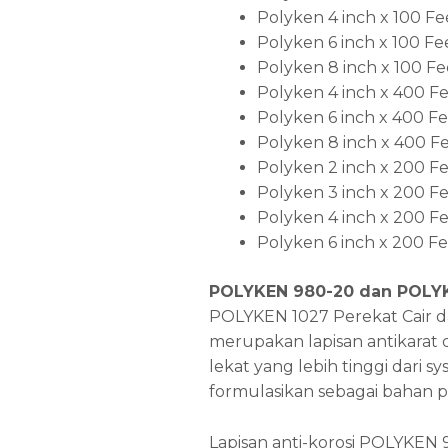
Polyken 4 inch x 100 Fe
Polyken 6 inch x 100 Fe
Polyken 8 inch x 100 Fe
Polyken 4 inch x 400 F
Polyken 6 inch x 400 F
Polyken 8 inch x 400 F
Polyken 2 inch x 200 F
Polyken 3 inch x 200 F
Polyken 4 inch x 200 F
Polyken 6 inch x 200 F
POLYKEN 980-20 dan POLYK
POLYKEN 1027 Perekat Cair dap
merupakan lapisan antikarat
lekat yang lebih tinggi dari s
formulasikan sebagai bahan 
Lapisan anti-korosi POLYKEN