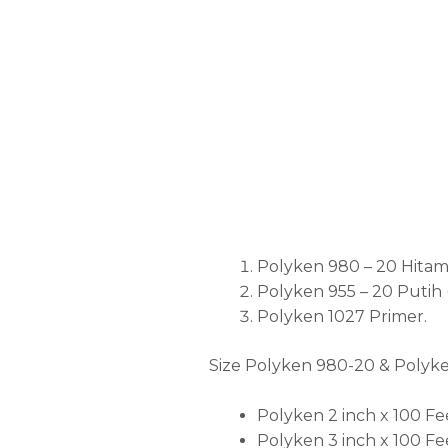
Polyken 980 – 20 Hitam
Polyken 955 – 20 Putih
Polyken 1027 Primer.
Size Polyken 980-20 & Polyke
Polyken 2 inch x 100 Fe
Polyken 3 inch x 100 Fe