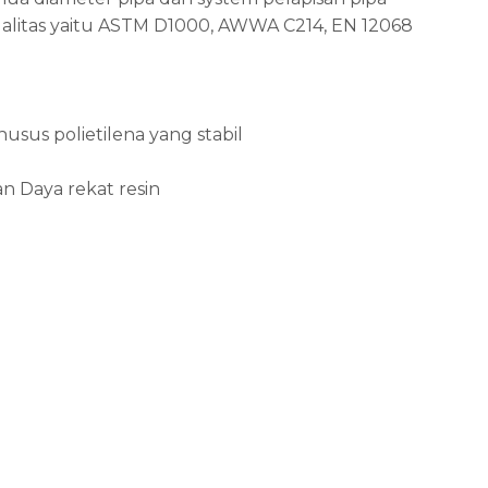
ualitas yaitu ASTM D1000, AWWA C214, EN 12068
s polietilena yang stabil
Daya rekat resin