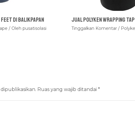
 Feet Di Balikpapan
Jual Polyken Wrapping Tape
Tape
/ Oleh
pusatisolasi
Tinggalkan Komentar
/
Polyk
dipublikasikan.
Ruas yang wajib ditandai
*