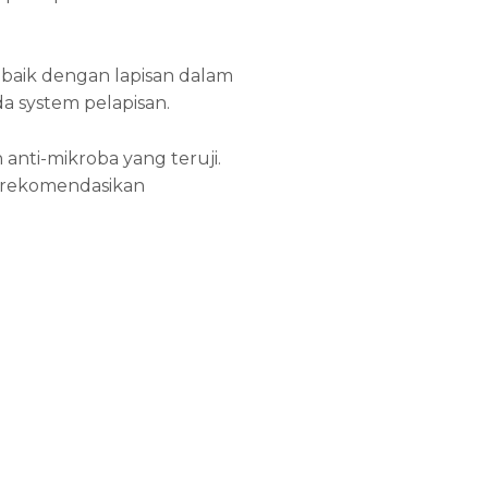
baik dengan lapisan dalam
system pelapisan.
nti-mikroba yang teruji.
direkomendasikan