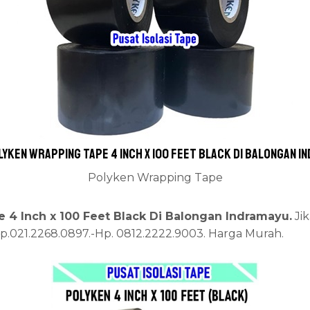
lyken Wrapping Tape 4 Inch x 100 Feet Black Di Balongan I
Polyken Wrapping Tape
 4 Inch x 100 Feet Black Di Balongan Indramayu.
Ji
lp.021.2268.0897.-Hp. 0812.2222.9003. Harga Murah.