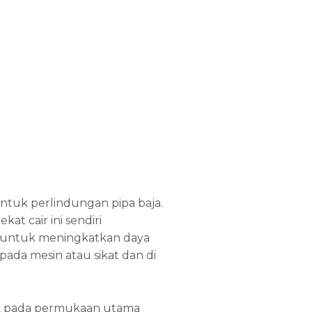
ntuk perlindungan pipa baja.
t cair ini sendiri
a untuk meningkatkan daya
 pada mesin atau sikat dan di
aik pada permukaan utama