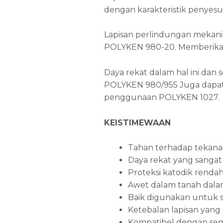
dengan karakteristik penyesu
Lapisan perlindungan mekani
POLYKEN 980-20. Memberikan
Daya rekat dalam hal ini da
POLYKEN 980/955 Juga dapat d
penggunaan POLYKEN 1027.
KEISTIMEWAAN
Tahan terhadap tekana
Daya rekat yang sangat
Proteksi katodik renda
Awet dalam tanah dala
Baik digunakan untuk 
Ketebalan lapisan yang
Kompatibel dengan semu