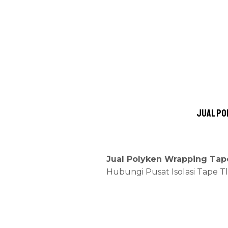
Jual Po
Jual Polyken Wrapping Tape
Hubungi Pusat Isolasi Tape T