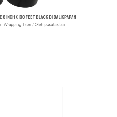
 6 Inch x 100 Feet Black Di Balikpapan
en Wrapping Tape
/ Oleh
pusatisolasi