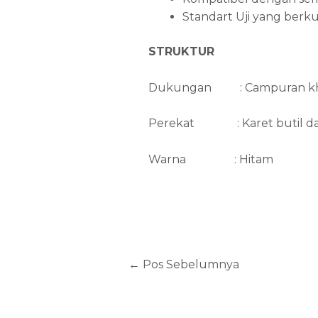
Standart Uji yang berk
STRUKTUR
Dukungan : Campuran khusu
Perekat : Karet butil dan 
Warna : Hitam
←
Pos Sebelumnya