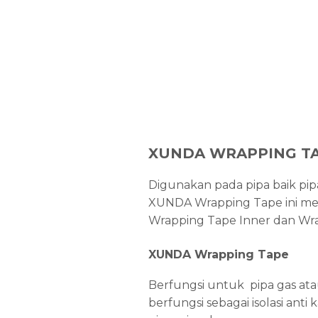
XUNDA WRAPPING T
Digunakan pada pipa baik pi
XUNDA Wrapping Tape ini membe
Wrapping Tape Inner dan Wr
XUNDA Wrapping Tape
Berfungsi untuk pipa gas at
berfungsi sebagai isolasi an