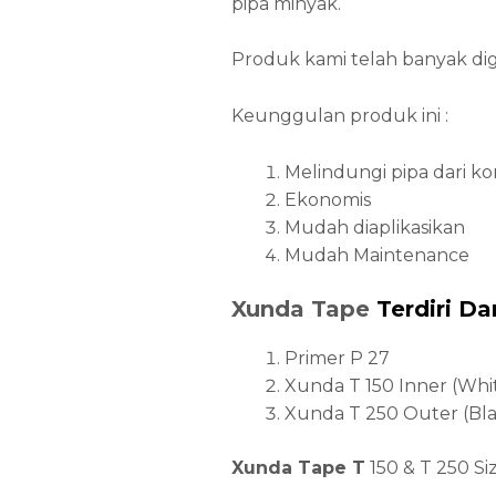
pipa minyak.
Produk kami telah banyak dig
Keunggulan produk ini :
Melindungi pipa dari kor
Ekonomis
Mudah diaplikasikan
Mudah Maintenance
Xunda Tape
Terdiri Dar
Primer P 27
Xunda T 150 Inner (Whi
Xunda T 250 Outer (Bla
Xunda Tape T
150 & T 250 Siz