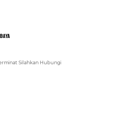
abaya
Berminat Silahkan Hubungi