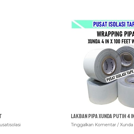
t
Lakban Pipa Xunda Putih 4 i
usatisolasi
Tinggalkan Komentar
/
Xunda