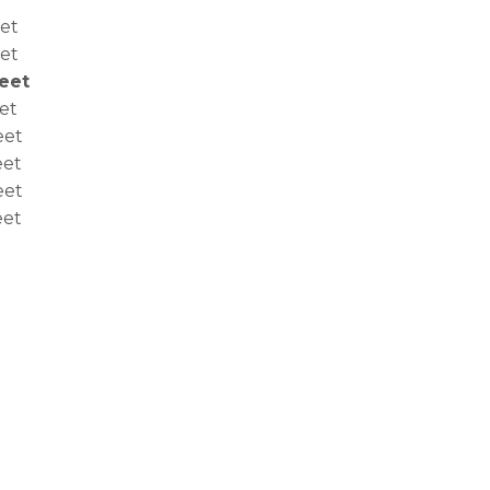
eet
eet
Feet
et
eet
eet
eet
eet