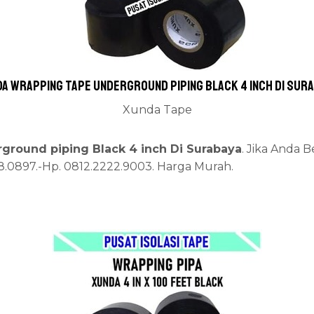
a wrapping tape underground piping Black 4 inch Di Sur
Xunda Tape
ground piping Black 4 inch Di Surabaya
. Jika Anda 
68.0897.-Hp. 0812.2222.9003. Harga Murah.