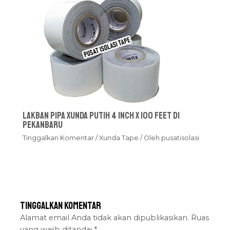
Lakban Pipa Xunda Putih 4 inch x 100 feet Di
Pekanbaru
Tinggalkan Komentar
/
Xunda Tape
/ Oleh
pusatisolasi
Tinggalkan Komentar
Alamat email Anda tidak akan dipublikasikan.
Ruas
yang wajib ditandai
*