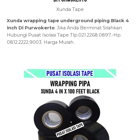
Xunda Tape
Xunda wrapping tape underground piping Black 4
inch Di Purwokerto
. Jika Anda Berminat Silahkan
Hubungi Pusat Isolasi Tape Tlp.021.2268.0897.-Hp.
0812.2222.9003. Harga Murah.