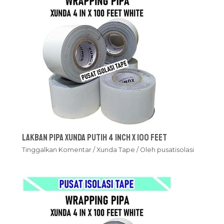
Lakban Pipa Xunda Putih 4 inch x 100 feet
Tinggalkan Komentar
/
Xunda Tape
/ Oleh
pusatisolasi