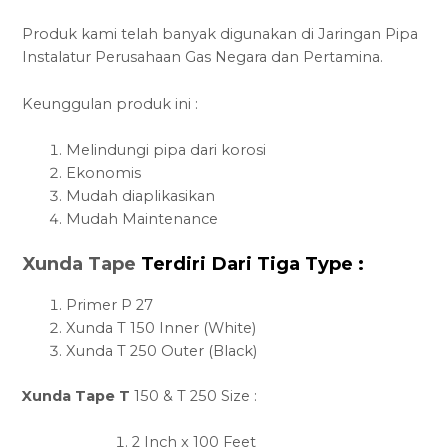
Produk kami telah banyak digunakan di Jaringan Pipa
Instalatur Perusahaan Gas Negara dan Pertamina.
Keunggulan produk ini :
Melindungi pipa dari korosi
Ekonomis
Mudah diaplikasikan
Mudah Maintenance
Xunda Tape
Terdiri Dari Tiga Type :
Primer P 27
Xunda T 150 Inner (White)
Xunda T 250 Outer (Black)
Xunda Tape T
150 & T 250 Size :
2 Inch x 100 Feet