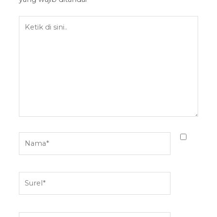
Ketik
di
sini..
Nama*
Surel*
Situs