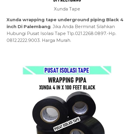
Xunda Tape
Xunda wrapping tape underground piping Black 4
inch Di Palembang
. Jika Anda Berminat Silahkan
Hubungi Pusat Isolasi Tape Tlp.021.2268.0897.-Hp.
0812.2222.9003. Harga Murah.