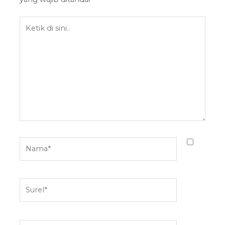
Ketik
di
sini..
Nama*
Surel*
Situs