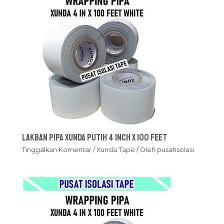
Lakban Pipa Xunda Putih 4 inch x 100 feet
Tinggalkan Komentar
/
Xunda Tape
/ Oleh
pusatisolasi