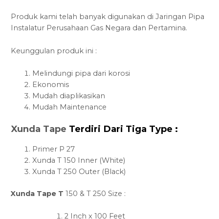
Produk kami telah banyak digunakan di Jaringan Pipa
Instalatur Perusahaan Gas Negara dan Pertamina.
Keunggulan produk ini :
Melindungi pipa dari korosi
Ekonomis
Mudah diaplikasikan
Mudah Maintenance
Xunda Tape
Terdiri Dari Tiga Type :
Primer P 27
Xunda T 150 Inner (White)
Xunda T 250 Outer (Black)
Xunda Tape T
150 & T 250 Size :
2 Inch x 100 Feet