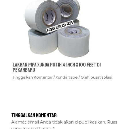
Lakban Pipa Xunda Putih 4 inch x 100 feet Di
Pekanbaru
Tinggalkan Komentar
/
Xunda Tape
/ Oleh
pusatisolasi
Tinggalkan Komentar
Alamat email Anda tidak akan dipublikasikan.
Ruas
yang wajib ditandai
*