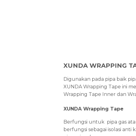
XUNDA WRAPPING T
Digunakan pada pipa baik pi
XUNDA Wrapping Tape ini membe
Wrapping Tape Inner dan Wr
XUNDA Wrapping Tape
Berfungsi untuk pipa gas at
berfungsi sebagai isolasi an