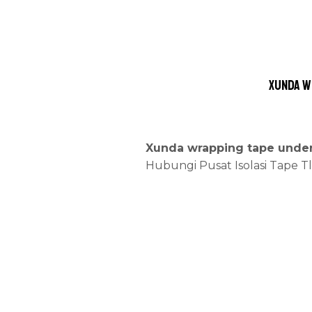
Xunda w
Xunda wrapping tape underg
Hubungi Pusat Isolasi Tape T