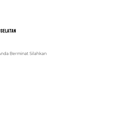
 Selatan
 Anda Berminat Silahkan