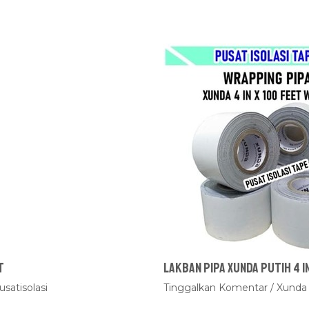
t
Lakban Pipa Xunda Putih 4 i
usatisolasi
Tinggalkan Komentar
/
Xunda