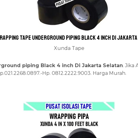
rapping tape underground piping Black 4 inch Di Jakarta
Xunda Tape
round piping Black 4 inch Di Jakarta Selatan
. Jika
lp.021.2268.0897.-Hp. 0812.2222.9003. Harga Murah.