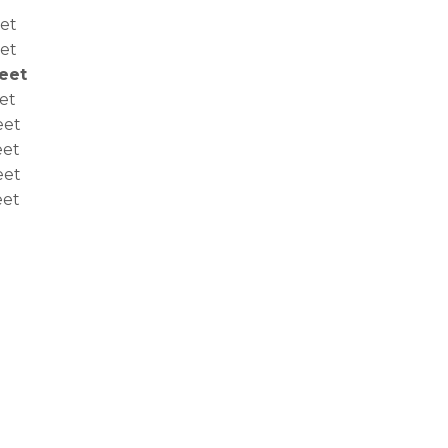
eet
eet
Feet
et
eet
eet
eet
eet