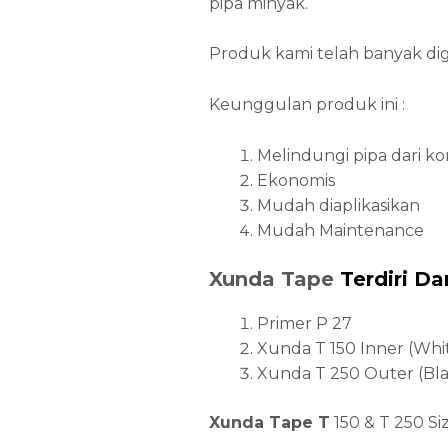
pipa minyak.
Produk kami telah banyak dig
Keunggulan produk ini :
Melindungi pipa dari kor
Ekonomis
Mudah diaplikasikan
Mudah Maintenance
Xunda Tape
Terdiri Dar
Primer P 27
Xunda T 150 Inner (Whi
Xunda T 250 Outer (Bla
Xunda Tape T
150 & T 250 Siz