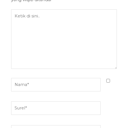
Ketik
di
sini..
Nama*
Surel*
Situs