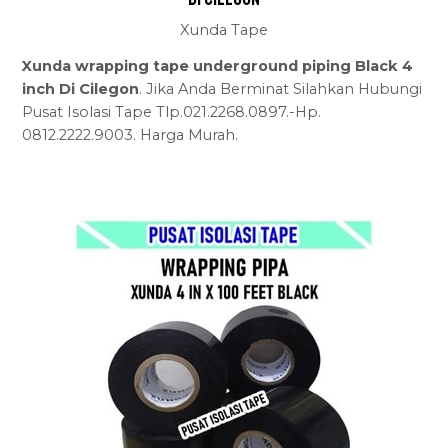
Xunda Tape
Xunda wrapping tape underground piping Black 4
inch Di Cilegon
. Jika Anda Berminat Silahkan Hubungi
Pusat Isolasi Tape Tlp.021.2268.0897.-Hp.
0812.2222.9003. Harga Murah.