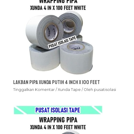
Lakban Pipa Xunda Putih 4 inch x 100 feet
Tinggalkan Komentar
/
Xunda Tape
/ Oleh
pusatisolasi