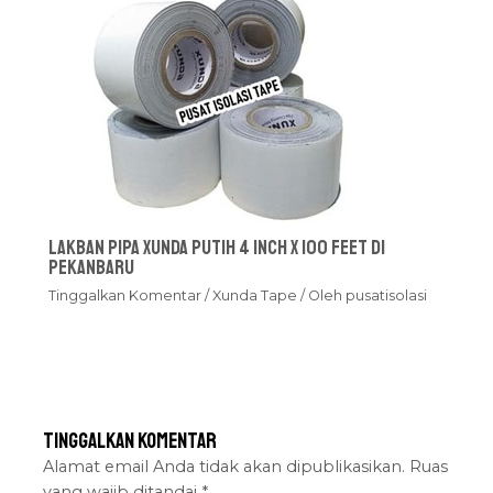
Lakban Pipa Xunda Putih 4 inch x 100 feet Di
Pekanbaru
Tinggalkan Komentar
/
Xunda Tape
/ Oleh
pusatisolasi
Tinggalkan Komentar
Alamat email Anda tidak akan dipublikasikan.
Ruas
yang wajib ditandai
*