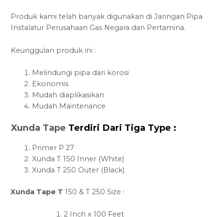
Produk kami telah banyak digunakan di Jaringan Pipa
Instalatur Perusahaan Gas Negara dan Pertamina.
Keunggulan produk ini :
Melindungi pipa dari korosi
Ekonomis
Mudah diaplikasikan
Mudah Maintenance
Xunda Tape
Terdiri Dari Tiga Type :
Primer P 27
Xunda T 150 Inner (White)
Xunda T 250 Outer (Black)
Xunda Tape T
150 & T 250 Size :
2 Inch x 100 Feet