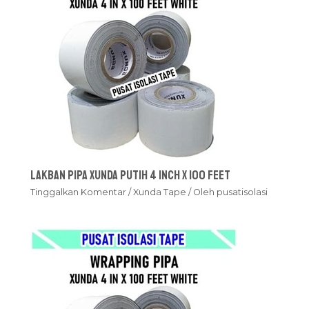
Lakban Pipa Xunda Putih 4 inch x 100 feet
Tinggalkan Komentar
/
Xunda Tape
/ Oleh
pusatisolasi