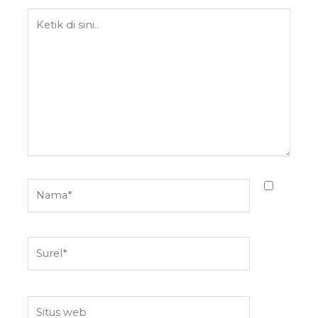
Ketik
di
sini..
Nama*
Surel*
Situs