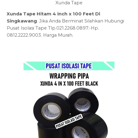
Xunda Tape
Xunda Tape Hitam 4 inch x 100 Feet Di
Singkawang
. Jika Anda Berminat Silahkan Hubungi
Pusat Isolasi Tape Tlp.021.2268.0897.-Hp.
0812.2222.9003. Harga Murah.