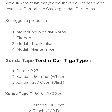
Produk kami telah banyak digunakan di Jaringan Pipa
Instalatur Perusahaan Gas Negara dan Pertamina.
Keunggulan produk ini :
Melindungi pipa dari korosi
Ekonomis
Mudah diaplikasikan
Mudah Maintenance
Xunda Tape
Terdiri Dari Tiga Type :
Primer P 27
Xunda T 150 Inner (White)
Xunda T 250 Outer (Black)
Xunda Tape T
150 & T 250 Size :
2 Inch x 100 Feet
3 Inch x 100 Feet