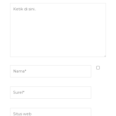
Ketik
di
sini..
Nama*
Surel*
Situs