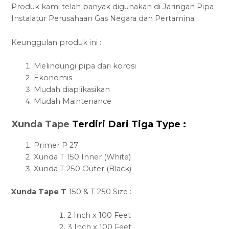
Produk kami telah banyak digunakan di Jaringan Pipa
Instalatur Perusahaan Gas Negara dan Pertamina.
Keunggulan produk ini :
Melindungi pipa dari korosi
Ekonomis
Mudah diaplikasikan
Mudah Maintenance
Xunda Tape
Terdiri Dari Tiga Type :
Primer P 27
Xunda T 150 Inner (White)
Xunda T 250 Outer (Black)
Xunda Tape T
150 & T 250 Size :
2 Inch x 100 Feet
3 Inch x 100 Feet