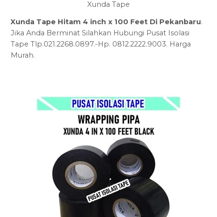
Xunda Tape
Xunda Tape Hitam 4 inch x 100 Feet Di Pekanbaru
.
Jika Anda Berminat Silahkan Hubungi Pusat Isolasi
Tape Tlp.021.2268.0897.-Hp. 0812.2222.9003. Harga
Murah.