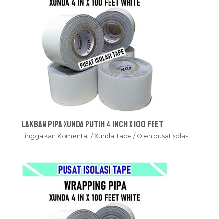
Lakban Pipa Xunda Putih 4 inch x 100 feet
Tinggalkan Komentar
/
Xunda Tape
/ Oleh
pusatisolasi