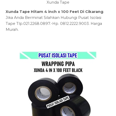
Xunda Tape
Xunda Tape Hitam 4 inch x 100 Feet Di Cikarang
.
Jika Anda Berminat Silahkan Hubungi Pusat Isolasi
Tape Tlp.021.2268.0897.-Hp. 0812.2222.9003. Harga
Murah.