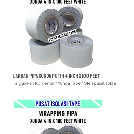
Lakban Pipa Xunda Putih 4 inch x 100 feet
Tinggalkan Komentar
/
Xunda Tape
/ Oleh
pusatisolasi