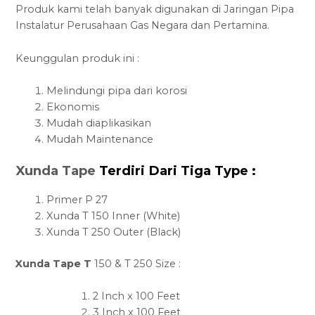
Produk kami telah banyak digunakan di Jaringan Pipa
Instalatur Perusahaan Gas Negara dan Pertamina.
Keunggulan produk ini :
Melindungi pipa dari korosi
Ekonomis
Mudah diaplikasikan
Mudah Maintenance
Xunda Tape
Terdiri Dari Tiga Type :
Primer P 27
Xunda T 150 Inner (White)
Xunda T 250 Outer (Black)
Xunda Tape T
150 & T 250 Size :
2 Inch x 100 Feet
3 Inch x 100 Feet