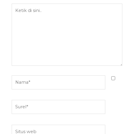
Ketik
di
sini..
Nama*
Surel*
Situs