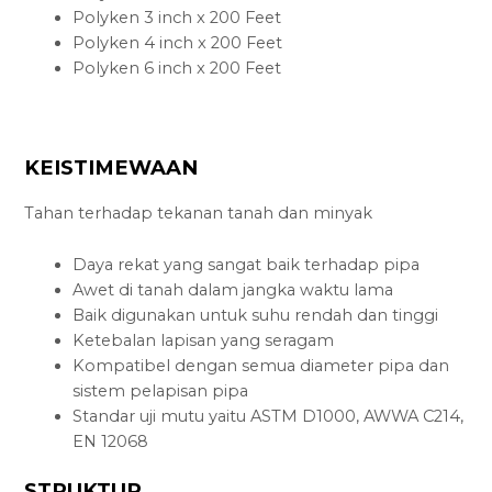
Polyken 3 inch x 200 Feet
Polyken 4 inch x 200 Feet
Polyken 6 inch x 200 Feet
KEISTIMEWAAN
Tahan terhadap tekanan tanah dan minyak
Daya rekat yang sangat baik terhadap pipa
Awet di tanah dalam jangka waktu lama
Baik digunakan untuk suhu rendah dan tinggi
Ketebalan lapisan yang seragam
Kompatibel dengan semua diameter pipa dan
sistem pelapisan pipa
Standar uji mutu yaitu ASTM D1000, AWWA C214,
EN 12068
STRUKTUR