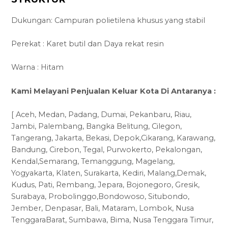
Dukungan: Campuran polietilena khusus yang stabil
Perekat : Karet butil dan Daya rekat resin
Warna : Hitam
Kami Melayani Penjualan Keluar Kota Di Antaranya :
[ Aceh, Medan, Padang, Dumai, Pekanbaru, Riau,
Jambi, Palembang, Bangka Belitung, Cilegon,
Tangerang, Jakarta, Bekasi, Depok,Cikarang, Karawang,
Bandung, Cirebon, Tegal, Purwokerto, Pekalongan,
Kendal,Semarang, Temanggung, Magelang,
Yogyakarta, Klaten, Surakarta, Kediri, Malang,Demak,
Kudus, Pati, Rembang, Jepara, Bojonegoro, Gresik,
Surabaya, Probolinggo,Bondowoso, Situbondo,
Jember, Denpasar, Bali, Mataram, Lombok, Nusa
TenggaraBarat, Sumbawa, Bima, Nusa Tenggara Timur,