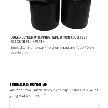
Jual Polyken Wrapping Tape 6 Inch x 100 Feet
Black Di Balikpapan
Tinggalkan Komentar
/
Polyken Wrapping Tape
/ Oleh
pusatisolasi
Tinggalkan Komentar
Alamat email Anda tidak akan dipublikasikan.
Ruas
yang wajib ditandai
*
Ketik