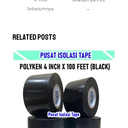
←
Pos
Selanjutnya Pos
Sebelumnya
→
Related Posts