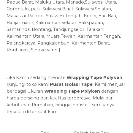
Papua Barat, Maluku Utara, Manado,Sulawesi Utara,
Gorontalo, palu, Sulawesi Barat, Sulawesi Selatan,
Makassar,Palopo, Sulawesi Tengah, Kediri, Bau Bau,
Banjarmasin, Kalimantan Selatan,Balikpapan,
Samarinda, Bontang, Tandjungselor, Tarakan,
Kalimantan Utara, Muara Teweh, Kalimantan Tengah,
Palangkaraya, Pangkalanbun, Kalimantan Barat,
Pontianak, Singkawang ]
Jika Kamu sedang mencari
Wrapping Tape Polyken
,
kunjungi toko kami
Pusat Isolasi Tape
. Kami menjual
berbagai Ukuran
Wrapping Tape Polyken
dengan
harga bersaing dan kualitas terpercaya. Mulai dari
kebutuhan Rumahan, hingga industri—semuanya
tersedia di tempat kami.