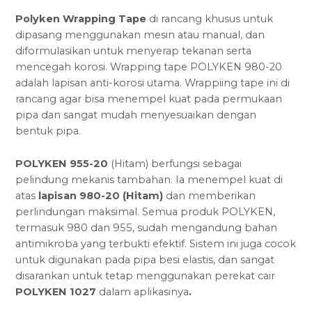
Polyken Wrapping Tape
di rancang khusus untuk
dipasang menggunakan mesin atau manual, dan
diformulasikan untuk menyerap tekanan serta
mencegah korosi. Wrapping tape POLYKEN 980-20
adalah lapisan anti-korosi utama. Wrappiing tape ini di
rancang agar bisa menempel kuat pada permukaan
pipa dan sangat mudah menyesuaikan dengan
bentuk pipa.
POLYKEN 955-20
(Hitam) berfungsi sebagai
pelindung mekanis tambahan. Ia menempel kuat di
atas
lapisan 980-20 (Hitam)
dan memberikan
perlindungan maksimal. Semua produk POLYKEN,
termasuk 980 dan 955, sudah mengandung bahan
antimikroba yang terbukti efektif. Sistem ini juga cocok
untuk digunakan pada pipa besi elastis, dan sangat
disarankan untuk tetap menggunakan perekat cair
POLYKEN 1027
dalam aplikasinya
.