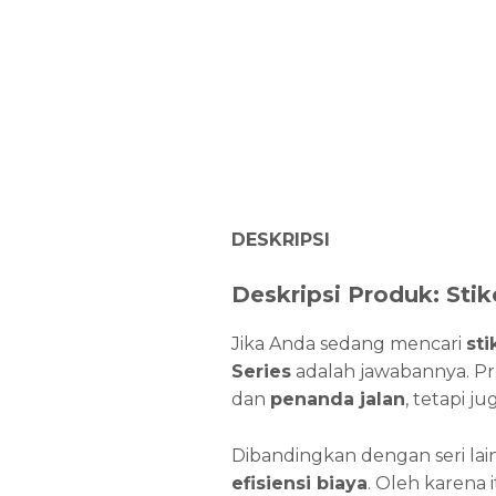
DESKRIPSI
Deskripsi Produk: Stik
Jika Anda sedang mencari
sti
Series
adalah jawabannya. Pr
dan
penanda jalan
, tetapi j
Dibandingkan dengan seri la
efisiensi biaya
. Oleh karena 