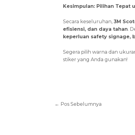
Kesimpulan: Pilihan Tepat 
Secara keseluruhan,
3M Scot
efisiensi, dan daya tahan
. 
keperluan safety signage
, 
Segera pilih warna dan ukuran
stiker yang Anda gunakan!
←
Pos Sebelumnya