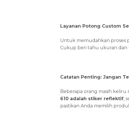
Layanan Potong Custom Se
Untuk memudahkan proses p
Cukup beri tahu ukuran dan 
Catatan Penting: Jangan T
Beberapa orang masih kelir
610 adalah stiker reflektif
, 
pastikan Anda memilih produ