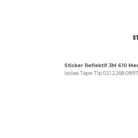
St
Sticker Reflektif 3M 610 M
Isolasi Tape Tlp.021.2268.089