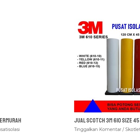
 Termurah
Jual Scotch 3M 610 Size 45
satisolasi
Tinggalkan Komentar
/
Skotle