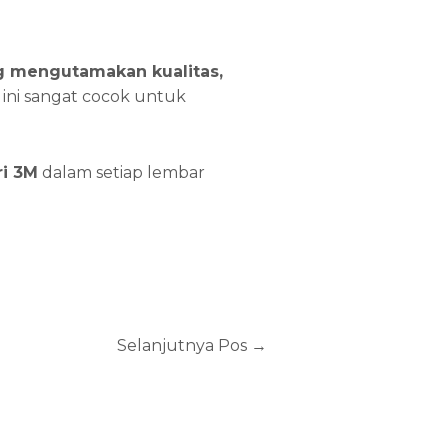
ng mengutamakan kualitas,
 ini sangat cocok untuk
ri 3M
dalam setiap lembar
Selanjutnya Pos
→