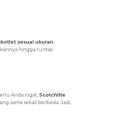
kotlet sesuai ukuran
.
kannya hingga tuntas.
Perlu Anda ingat,
Scotchlite
g sama sekali berbeda. Jadi,