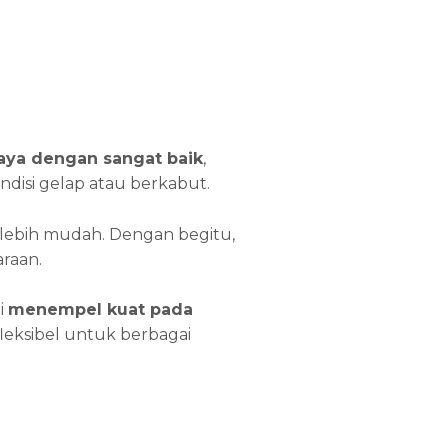
ya dengan sangat baik
,
ondisi gelap atau berkabut.
 lebih mudah. Dengan begitu,
raan.
i
menempel kuat pada
t fleksibel untuk berbagai