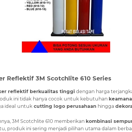
er Reflektif 3M Scotchlite 610 Series
ker reflektif berkualitas tinggi
dengan harga terjangk
oduk ini tidak hanya cocok untuk kebutuhan
keamana
uga ideal untuk
cutting logo perusahaan
hingga
dekora
innya, 3M Scotchlite 610 memberikan
kombinasi sempurn
itu, produk ini sering menjadi pilihan utama dalam berbag