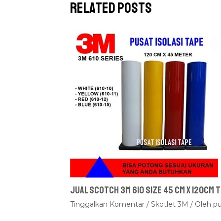
Related Posts
Jual Scotch 3M 610 Size 45 cm x 120cm
Tinggalkan Komentar
/
Skotlet 3M
/ Oleh
pu