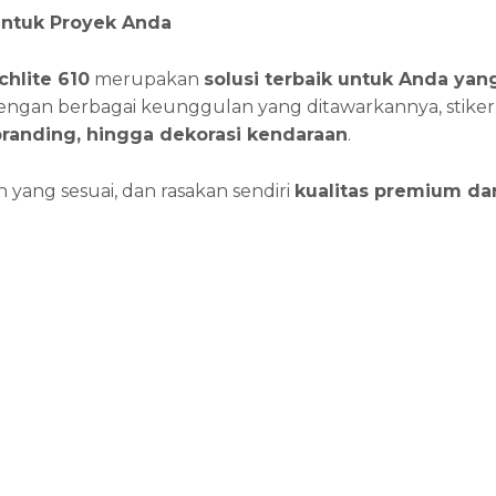
untuk Proyek Anda
chlite 610
merupakan
solusi terbaik untuk Anda ya
Dengan berbagai keunggulan yang ditawarkannya, stiker
branding, hingga dekorasi kendaraan
.
 yang sesuai, dan rasakan sendiri
kualitas premium da