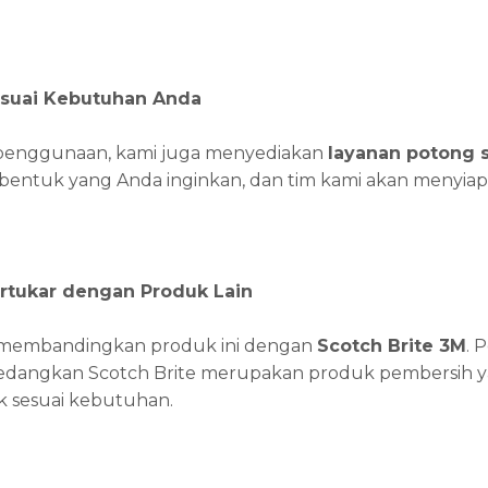
suai Kebutuhan Anda
enggunaan, kami juga menyediakan
layanan potong s
bentuk yang Anda inginkan, dan tim kami akan menyiap
ertukar dengan Produk Lain
u membandingkan produk ini dengan
Scotch Brite 3M
. 
sedangkan Scotch Brite merupakan produk pembersih yan
k sesuai kebutuhan.