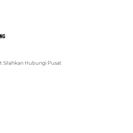
ang
at Silahkan Hubungi Pusat