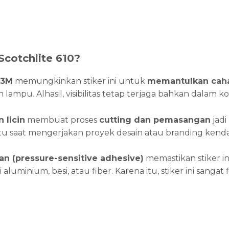
cotchlite 610?
 3M
memungkinkan stiker ini untuk
memantulkan caha
lampu. Alhasil, visibilitas tetap terjaga bahkan dalam k
 licin
membuat proses
cutting dan pemasangan
jadi
 saat mengerjakan proyek desain atau branding kenda
an (pressure-sensitive adhesive)
memastikan stiker in
ti aluminium, besi, atau fiber. Karena itu, stiker ini sanga