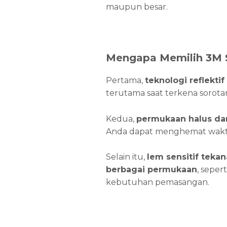
maupun besar.
Mengapa Memilih 3M S
Pertama,
teknologi reflektif
terutama saat terkena sorotan 
Kedua,
permukaan halus dan
Anda dapat menghemat waktu
Selain itu,
lem sensitif tekan
berbagai permukaan
, seper
kebutuhan pemasangan.