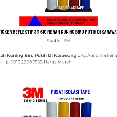
icker Reflektif 3M 610 Merah Kuning Biru Putih Di Karaw
Skotlet 3M
erah Kuning Biru Putih Di Karawang
. Jika Anda Bermin
7.-Hp. 0813.2209.6565. Harga Murah.