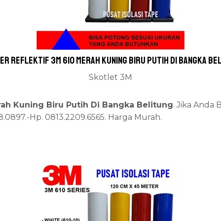
er Reflektif 3M 610 Merah Kuning Biru Putih Di Bangka Be
Skotlet 3M
rah Kuning Biru Putih Di Bangka Belitung
. Jika Anda
68.0897.-Hp. 0813.2209.6565. Harga Murah.