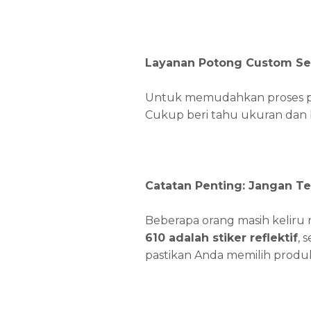
Layanan Potong Custom Se
Untuk memudahkan proses p
Cukup beri tahu ukuran dan 
Catatan Penting: Jangan T
Beberapa orang masih kelir
610 adalah stiker reflektif
, 
pastikan Anda memilih produ