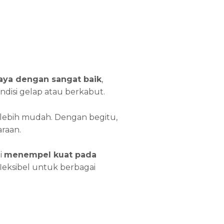
ya dengan sangat baik
,
ondisi gelap atau berkabut.
 lebih mudah. Dengan begitu,
raan.
i
menempel kuat pada
t fleksibel untuk berbagai