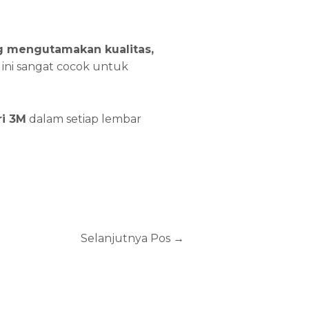
ng mengutamakan kualitas,
 ini sangat cocok untuk
ri 3M
dalam setiap lembar
Selanjutnya Pos
→