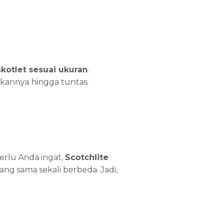
kotlet sesuai ukuran
.
kannya hingga tuntas.
Perlu Anda ingat,
Scotchlite
g sama sekali berbeda. Jadi,