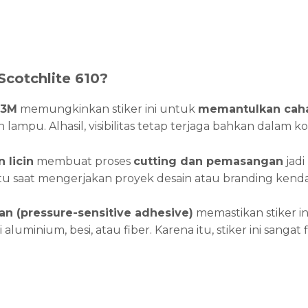
cotchlite 610?
 3M
memungkinkan stiker ini untuk
memantulkan caha
lampu. Alhasil, visibilitas tetap terjaga bahkan dalam k
 licin
membuat proses
cutting dan pemasangan
jadi
 saat mengerjakan proyek desain atau branding kenda
an (pressure-sensitive adhesive)
memastikan stiker in
ti aluminium, besi, atau fiber. Karena itu, stiker ini sanga