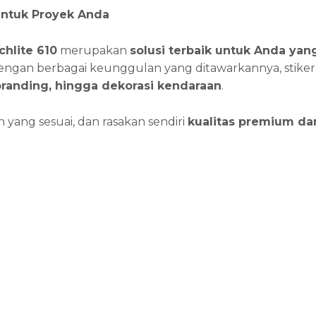
untuk Proyek Anda
chlite 610
merupakan
solusi terbaik untuk Anda ya
Dengan berbagai keunggulan yang ditawarkannya, stiker
branding, hingga dekorasi kendaraan
.
 yang sesuai, dan rasakan sendiri
kualitas premium da