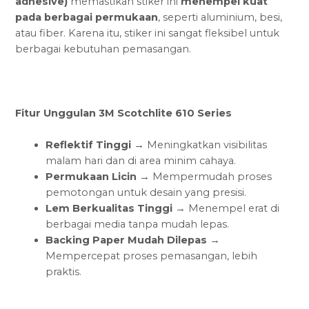
adhesive)
memastikan stiker ini
menempel kuat
pada berbagai permukaan
, seperti aluminium, besi,
atau fiber. Karena itu, stiker ini sangat fleksibel untuk
berbagai kebutuhan pemasangan.
Fitur Unggulan 3M Scotchlite 610 Series
Reflektif Tinggi
→ Meningkatkan visibilitas
malam hari dan di area minim cahaya.
Permukaan Licin
→ Mempermudah proses
pemotongan untuk desain yang presisi.
Lem Berkualitas Tinggi
→ Menempel erat di
berbagai media tanpa mudah lepas.
Backing Paper Mudah Dilepas
→
Mempercepat proses pemasangan, lebih
praktis.