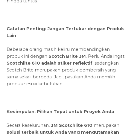
hingga tuntas.
Catatan Penting: Jangan Tertukar dengan Produk
Lain
Beberapa orang masih keliru membandingkan
produk ini dengan
Scotch Brite 3M
. Perlu Anda ingat,
Scotchlite 610 adalah stiker reflektif
, sedangkan
Scotch Brite merupakan produk pembersih yang
sama sekali berbeda. Jadi, pastikan Anda memilih
produk sesuai kebutuhan.
Kesimpulan: Pilihan Tepat untuk Proyek Anda
Secara keseluruhan,
3M Scotchlite 610
merupakan
solusi terbaik untuk Anda yang mengutamakan