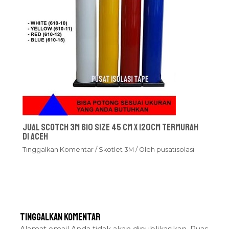
Jual Scotch 3M 610 Size 45 cm x 120cm Termurah
Di Aceh
Tinggalkan Komentar
/
Skotlet 3M
/ Oleh
pusatisolasi
Tinggalkan Komentar