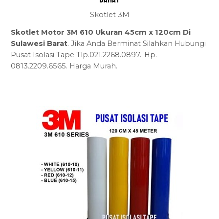
Skotlet 3M
Skotlet Motor 3M 610 Ukuran 45cm x 120cm Di
Sulawesi Barat
. Jika Anda Berminat Silahkan Hubungi
Pusat Isolasi Tape Tlp.021.2268.0897.-Hp.
0813.2209.6565. Harga Murah.