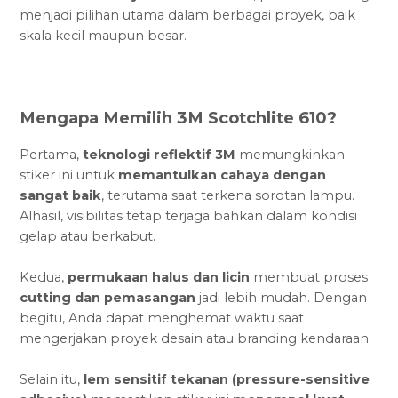
menjadi pilihan utama dalam berbagai proyek, baik
skala kecil maupun besar.
Mengapa Memilih 3M Scotchlite 610?
Pertama,
teknologi reflektif 3M
memungkinkan
stiker ini untuk
memantulkan cahaya dengan
sangat baik
, terutama saat terkena sorotan lampu.
Alhasil, visibilitas tetap terjaga bahkan dalam kondisi
gelap atau berkabut.
Kedua,
permukaan halus dan licin
membuat proses
cutting dan pemasangan
jadi lebih mudah. Dengan
begitu, Anda dapat menghemat waktu saat
mengerjakan proyek desain atau branding kendaraan.
Selain itu,
lem sensitif tekanan (pressure-sensitive