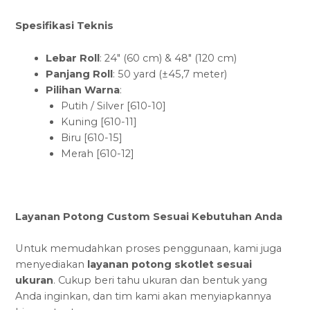
Spesifikasi Teknis
Lebar Roll
: 24″ (60 cm) & 48″ (120 cm)
Panjang Roll
: 50 yard (±45,7 meter)
Pilihan Warna
:
Putih / Silver [610-10]
Kuning [610-11]
Biru [610-15]
Merah [610-12]
Layanan Potong Custom Sesuai Kebutuhan Anda
Untuk memudahkan proses penggunaan, kami juga
menyediakan
layanan potong skotlet sesuai
ukuran
. Cukup beri tahu ukuran dan bentuk yang
Anda inginkan, dan tim kami akan menyiapkannya