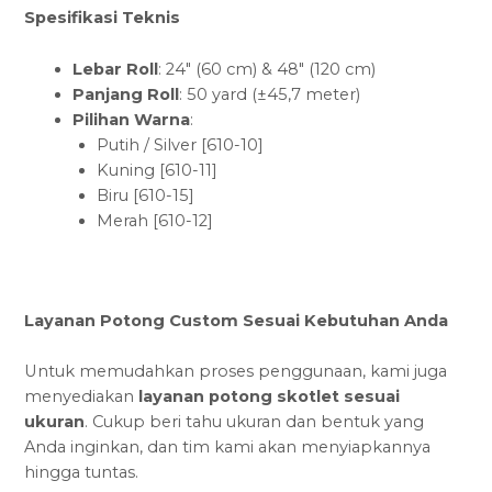
Spesifikasi Teknis
Lebar Roll
: 24″ (60 cm) & 48″ (120 cm)
Panjang Roll
: 50 yard (±45,7 meter)
Pilihan Warna
:
Putih / Silver [610-10]
Kuning [610-11]
Biru [610-15]
Merah [610-12]
Layanan Potong Custom Sesuai Kebutuhan Anda
Untuk memudahkan proses penggunaan, kami juga
menyediakan
layanan potong skotlet sesuai
ukuran
. Cukup beri tahu ukuran dan bentuk yang
Anda inginkan, dan tim kami akan menyiapkannya
hingga tuntas.