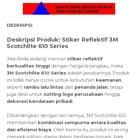
DESKRIPSI
Deskripsi Produk: Stiker Reflektif 3M
Scotchlite 610 Series
Jika Anda sedang mencari
stiker reflektif
berkualitas tinggi
dengan harga terjangkau, maka
3M Scotchlite 610 Series
adalah jawabannya. Produk
ini tidak hanya cocok untuk kebutuhan
keamanan
,
seperti
rambu lalu lintas
dan
penanda jalan
, tetapi
juga ideal untuk
cutting logo perusahaan
hingga
dekorasi kendaraan pribadi
.
Dibandingkan dengan seri lainnya, 3M Scotchlite 610
memberikan
kombinasi sempurna antara kualitas
dan efisiensi biaya
. Oleh karena itu, produk ini sering
menjadi pilihan utama dalam berbagai proyek, baik