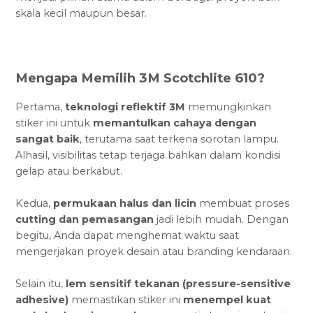
skala kecil maupun besar.
Mengapa Memilih 3M Scotchlite 610?
Pertama,
teknologi reflektif 3M
memungkinkan
stiker ini untuk
memantulkan cahaya dengan
sangat baik
, terutama saat terkena sorotan lampu.
Alhasil, visibilitas tetap terjaga bahkan dalam kondisi
gelap atau berkabut.
Kedua,
permukaan halus dan licin
membuat proses
cutting dan pemasangan
jadi lebih mudah. Dengan
begitu, Anda dapat menghemat waktu saat
mengerjakan proyek desain atau branding kendaraan.
Selain itu,
lem sensitif tekanan (pressure-sensitive
adhesive)
memastikan stiker ini
menempel kuat