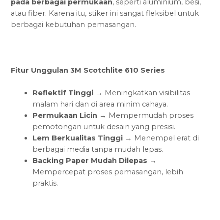
pada berbagai permukaan
, seperti aluminium, besi,
atau fiber. Karena itu, stiker ini sangat fleksibel untuk
berbagai kebutuhan pemasangan.
Fitur Unggulan 3M Scotchlite 610 Series
Reflektif Tinggi
→ Meningkatkan visibilitas
malam hari dan di area minim cahaya.
Permukaan Licin
→ Mempermudah proses
pemotongan untuk desain yang presisi.
Lem Berkualitas Tinggi
→ Menempel erat di
berbagai media tanpa mudah lepas.
Backing Paper Mudah Dilepas
→
Mempercepat proses pemasangan, lebih
praktis.