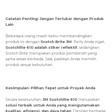
Catatan Penting: Jangan Tertukar dengan Produk
Lain
Beberapa orang masih keliru membandingkan
produk ini dengan
Scotch Brite 3M
. Perlu Anda ingat,
Scotchlite 610 adalah stiker reflektif
, sedangkan
Scotch Brite merupakan produk pembersih yang
sama sekali berbeda. Jadi, pastikan Anda memilih
produk sesuai kebutuhan.
Kesimpulan: Pilihan Tepat untuk Proyek Anda
Secara keseluruhan,
3M Scotchlite 610
merupakan
solusi terbaik untuk Anda yang mengutamakan
kualitas, efisiensi, dan daya tahan
. Dengan berbagai