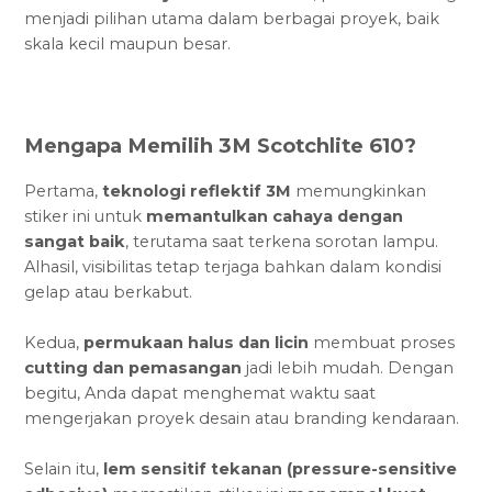
menjadi pilihan utama dalam berbagai proyek, baik
skala kecil maupun besar.
Mengapa Memilih 3M Scotchlite 610?
Pertama,
teknologi reflektif 3M
memungkinkan
stiker ini untuk
memantulkan cahaya dengan
sangat baik
, terutama saat terkena sorotan lampu.
Alhasil, visibilitas tetap terjaga bahkan dalam kondisi
gelap atau berkabut.
Kedua,
permukaan halus dan licin
membuat proses
cutting dan pemasangan
jadi lebih mudah. Dengan
begitu, Anda dapat menghemat waktu saat
mengerjakan proyek desain atau branding kendaraan.
Selain itu,
lem sensitif tekanan (pressure-sensitive