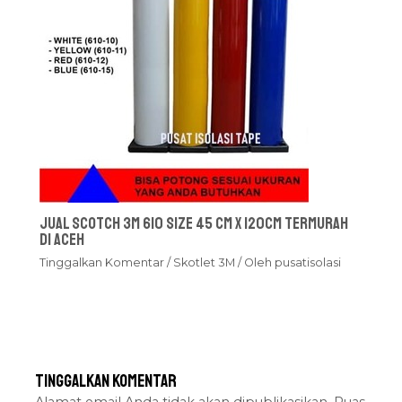
Jual Scotch 3M 610 Size 45 cm x 120cm Termurah
Di Aceh
Tinggalkan Komentar
/
Skotlet 3M
/ Oleh
pusatisolasi
Tinggalkan Komentar