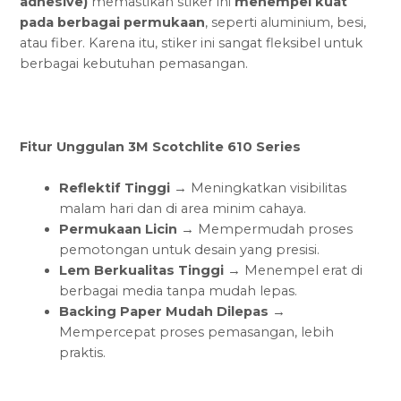
adhesive)
memastikan stiker ini
menempel kuat
pada berbagai permukaan
, seperti aluminium, besi,
atau fiber. Karena itu, stiker ini sangat fleksibel untuk
berbagai kebutuhan pemasangan.
Fitur Unggulan 3M Scotchlite 610 Series
Reflektif Tinggi
→ Meningkatkan visibilitas
malam hari dan di area minim cahaya.
Permukaan Licin
→ Mempermudah proses
pemotongan untuk desain yang presisi.
Lem Berkualitas Tinggi
→ Menempel erat di
berbagai media tanpa mudah lepas.
Backing Paper Mudah Dilepas
→
Mempercepat proses pemasangan, lebih
praktis.