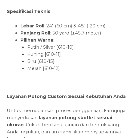
Spesifikasi Teknis
Lebar Roll
: 24″ (60 cm) & 48″ (120 cm)
Panjang Roll
: 50 yard (±45,7 meter)
Pilihan Warna
:
Putih / Silver [610-10]
Kuning [610-11]
Biru [610-15]
Merah [610-12]
Layanan Potong Custom Sesuai Kebutuhan Anda
Untuk memudahkan proses penggunaan, kami juga
menyediakan
layanan potong skotlet sesuai
ukuran
. Cukup beri tahu ukuran dan bentuk yang
Anda inginkan, dan tim kami akan menyiapkannya