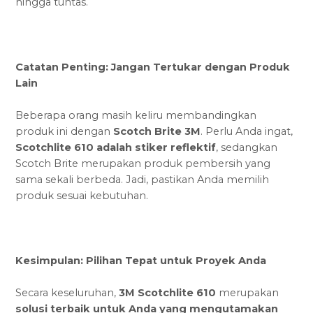
hingga tuntas.
Catatan Penting: Jangan Tertukar dengan Produk
Lain
Beberapa orang masih keliru membandingkan
produk ini dengan
Scotch Brite 3M
. Perlu Anda ingat,
Scotchlite 610 adalah stiker reflektif
, sedangkan
Scotch Brite merupakan produk pembersih yang
sama sekali berbeda. Jadi, pastikan Anda memilih
produk sesuai kebutuhan.
Kesimpulan: Pilihan Tepat untuk Proyek Anda
Secara keseluruhan,
3M Scotchlite 610
merupakan
solusi terbaik untuk Anda yang mengutamakan