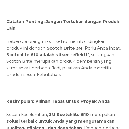
Catatan Penting: Jangan Tertukar dengan Produk
Lain
Beberapa orang masih keliru membandingkan
produk ini dengan
Scotch Brite 3M
. Perlu Anda ingat,
Scotchlite 610 adalah stiker reflektif
, sedangkan
Scotch Brite merupakan produk pembersih yang
sama sekali berbeda. Jadi, pastikan Anda memilih
produk sesuai kebutuhan.
Kesimpulan: Pilihan Tepat untuk Proyek Anda
Secara keseluruhan,
3M Scotchlite 610
merupakan
solusi terbaik untuk Anda yang mengutamakan
kualitas, efisiensi, dan daya tahan
. Dengan berbagai