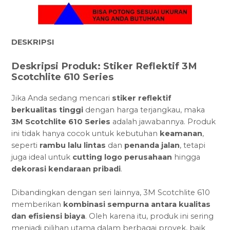
DESKRIPSI
Deskripsi Produk: Stiker Reflektif 3M
Scotchlite 610 Series
Jika Anda sedang mencari
stiker reflektif
berkualitas tinggi
dengan harga terjangkau, maka
3M Scotchlite 610 Series
adalah jawabannya. Produk
ini tidak hanya cocok untuk kebutuhan
keamanan
,
seperti
rambu lalu lintas
dan
penanda jalan
, tetapi
juga ideal untuk
cutting logo perusahaan
hingga
dekorasi kendaraan pribadi
.
Dibandingkan dengan seri lainnya, 3M Scotchlite 610
memberikan
kombinasi sempurna antara kualitas
dan efisiensi biaya
. Oleh karena itu, produk ini sering
menjadi pilihan utama dalam berbagai proyek, baik