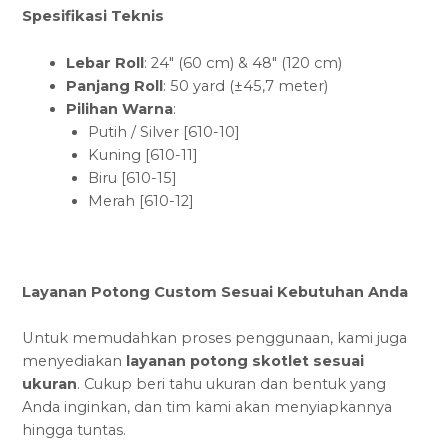
Spesifikasi Teknis
Lebar Roll
: 24″ (60 cm) & 48″ (120 cm)
Panjang Roll
: 50 yard (±45,7 meter)
Pilihan Warna
:
Putih / Silver [610-10]
Kuning [610-11]
Biru [610-15]
Merah [610-12]
Layanan Potong Custom Sesuai Kebutuhan Anda
Untuk memudahkan proses penggunaan, kami juga
menyediakan
layanan potong skotlet sesuai
ukuran
. Cukup beri tahu ukuran dan bentuk yang
Anda inginkan, dan tim kami akan menyiapkannya
hingga tuntas.