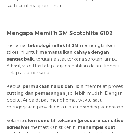
skala kecil maupun besar.
Mengapa Memilih 3M Scotchlite 610?
Pertama,
teknologi reflektif 3M
memungkinkan
stiker ini untuk
memantulkan cahaya dengan
sangat baik
, terutama saat terkena sorotan lampu.
Alhasil, visibilitas tetap terjaga bahkan dalam kondisi
gelap atau berkabut.
Kedua,
permukaan halus dan licin
membuat proses
cutting dan pemasangan
jadi lebih mudah. Dengan
begitu, Anda dapat menghemat waktu saat
mengerjakan proyek desain atau branding kendaraan.
Selain itu,
lem sensitif tekanan (pressure-sensitive
adhesive)
memastikan stiker ini
menempel kuat