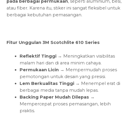
pada berbagai permukaan
, seperti aluminium, besi,
atau fiber. Karena itu, stiker ini sangat fleksibel untuk
berbagai kebutuhan pemasangan.
Fitur Unggulan 3M Scotchlite 610 Series
Reflektif Tinggi
→ Meningkatkan visibilitas
malam hari dan di area minim cahaya.
Permukaan Licin
→ Mempermudah proses
pemotongan untuk desain yang presisi.
Lem Berkualitas Tinggi
→ Menempel erat di
berbagai media tanpa mudah lepas.
Backing Paper Mudah Dilepas
→
Mempercepat proses pemasangan, lebih
praktis.