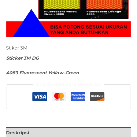
Stiker 3M
Sticker 3M DG
4083 Fluorescent Yellow-Green
Guaranteed Safe Checkout
Deskripsi