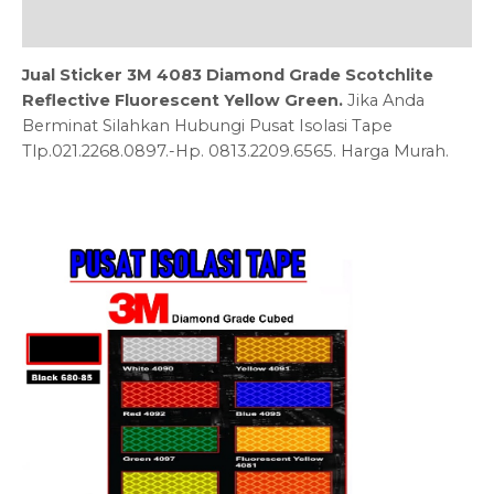
Ulasan (0)
Jual Sticker 3M 4083 Diamond Grade Scotchlite
Reflective Fluorescent Yellow Green
.
Jika Anda
Berminat Silahkan Hubungi Pusat Isolasi Tape
Tlp.021.2268.0897.-Hp. 0813.2209.6565. Harga Murah.