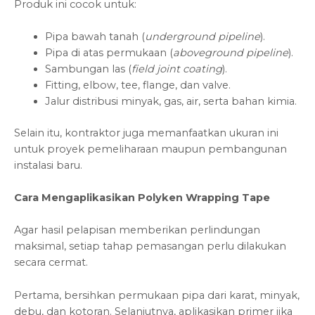
Produk ini cocok untuk:
Pipa bawah tanah (
underground pipeline
).
Pipa di atas permukaan (
aboveground pipeline
).
Sambungan las (
field joint coating
).
Fitting, elbow, tee, flange, dan valve.
Jalur distribusi minyak, gas, air, serta bahan kimia.
Selain itu, kontraktor juga memanfaatkan ukuran ini
untuk proyek pemeliharaan maupun pembangunan
instalasi baru.
Cara Mengaplikasikan Polyken Wrapping Tape
Agar hasil pelapisan memberikan perlindungan
maksimal, setiap tahap pemasangan perlu dilakukan
secara cermat.
Pertama, bersihkan permukaan pipa dari karat, minyak,
debu, dan kotoran. Selanjutnya, aplikasikan primer jika