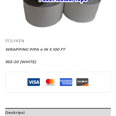
POLYKEN
WRAPPING PIPA 4 IN X 100 FT
955-20 (WHITE)
Guaranteed Safe Checkout
Deskripsi