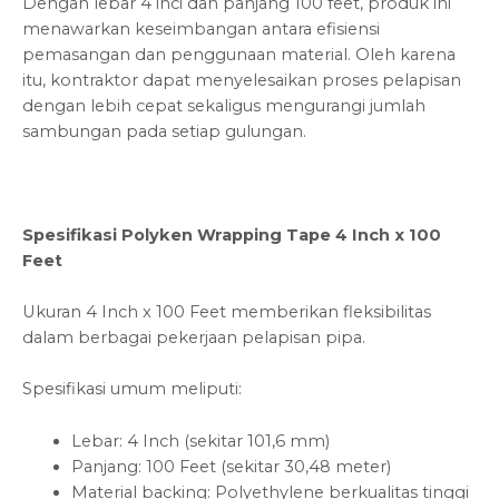
Dengan lebar 4 inci dan panjang 100 feet, produk ini
menawarkan keseimbangan antara efisiensi
pemasangan dan penggunaan material. Oleh karena
itu, kontraktor dapat menyelesaikan proses pelapisan
dengan lebih cepat sekaligus mengurangi jumlah
sambungan pada setiap gulungan.
Spesifikasi Polyken Wrapping Tape 4 Inch x 100
Feet
Ukuran 4 Inch x 100 Feet memberikan fleksibilitas
dalam berbagai pekerjaan pelapisan pipa.
Spesifikasi umum meliputi:
Lebar: 4 Inch (sekitar 101,6 mm)
Panjang: 100 Feet (sekitar 30,48 meter)
Material backing: Polyethylene berkualitas tinggi