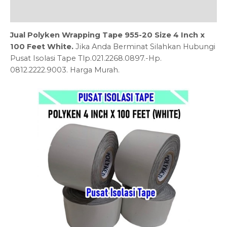
Ulasan (0)
Jual Polyken Wrapping Tape 955-20 Size 4 Inch x
100 Feet White.
Jika Anda Berminat Silahkan Hubungi
Pusat Isolasi Tape Tlp.021.2268.0897.-Hp.
0812.2222.9003. Harga Murah.