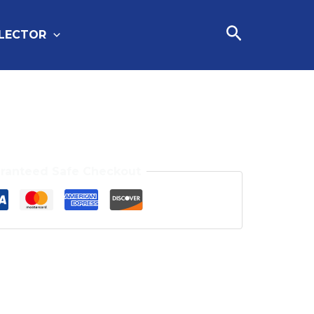
Cari
FLECTOR
ranteed Safe Checkout