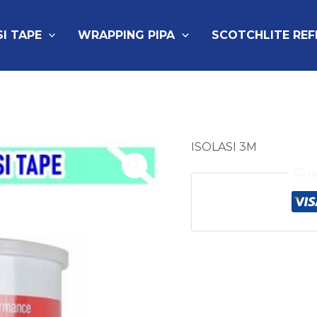
SI TAPE
WRAPPING PIPA
SCOTCHLITE RE
ISOLASI 3M
Gua