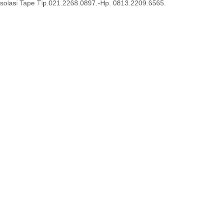
Isolasi Tape Tlp.021.2268.0897.-Hp. 0813.2209.6565.