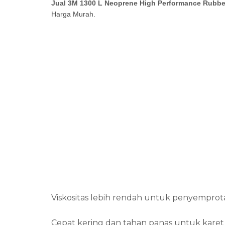
Jual 3M 1300 L Neoprene High Performance Rubbe
Harga Murah.
Viskositas lebih rendah untuk penyemprot
Cepat kering dan tahan panas untuk kare