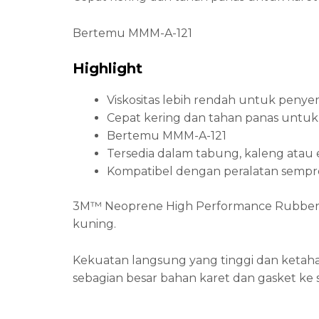
Bertemu MMM-A-121
Highlight
Viskositas lebih rendah untuk peny
Cepat kering dan tahan panas untuk
Bertemu MMM-A-121
Tersedia dalam tabung, kaleng atau
Kompatibel dengan peralatan sempro
3M™ Neoprene High Performance Rubber And
kuning.
Kekuatan langsung yang tinggi dan ketaha
sebagian besar bahan karet dan gasket ke 