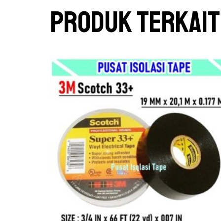
Produk Terkait