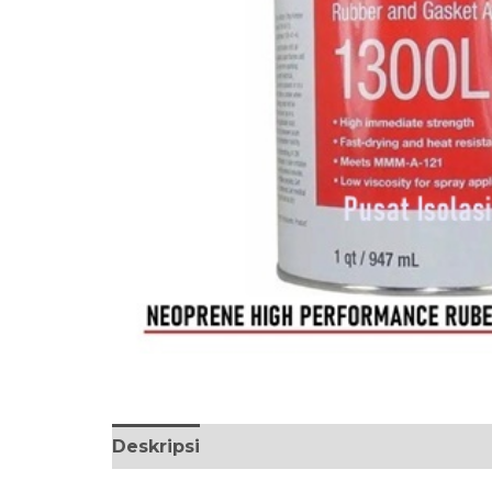
Deskripsi
Ulasan (0)