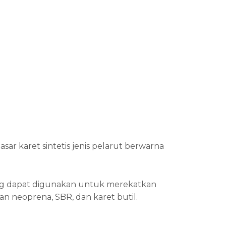
 karet sintetis jenis pelarut berwarna
ang dapat digunakan untuk merekatkan
an neoprena, SBR, dan karet butil.