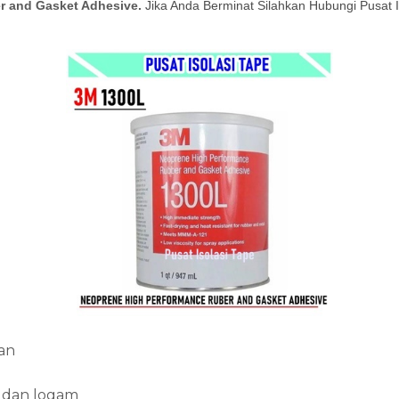
r and Gasket Adhesive.
Jika Anda Berminat Silahkan Hubungi Pusat 
an
t dan logam