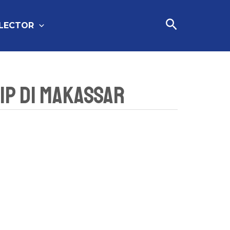
Cari
FLECTOR
IP Di Makassar