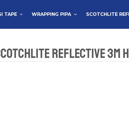
SI TAPE
WRAPPING PIPA
SCOTCHLITE RE
Scotchlite Reflective 3M H