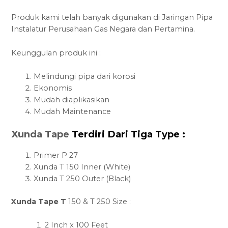
Produk kami telah banyak digunakan di Jaringan Pipa
Instalatur Perusahaan Gas Negara dan Pertamina.
Keunggulan produk ini :
Melindungi pipa dari korosi
Ekonomis
Mudah diaplikasikan
Mudah Maintenance
Xunda Tape
Terdiri Dari Tiga Type :
Primer P 27
Xunda T 150 Inner (White)
Xunda T 250 Outer (Black)
Xunda Tape T
150 & T 250 Size :
2 Inch x 100 Feet