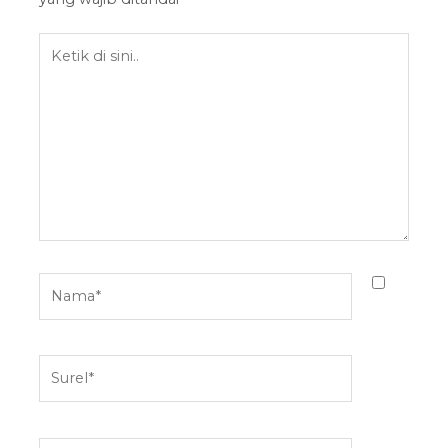
Ketik
di
sini..
Nama*
Surel*
Situs