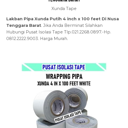
Xunda Tape
Lakban Pipa Xunda Putih 4 inch x 100 feet Di Nusa
Tenggara Barat
. Jika Anda Berminat Silahkan
Hubungi Pusat Isolasi Tape Tlp.021.2268.0897.-Hp.
0812.2222.9003. Harga Murah.