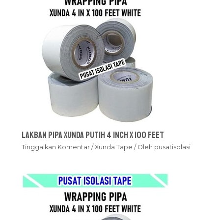
Lakban Pipa Xunda Putih 4 inch x 100 feet
Tinggalkan Komentar
/
Xunda Tape
/ Oleh
pusatisolasi