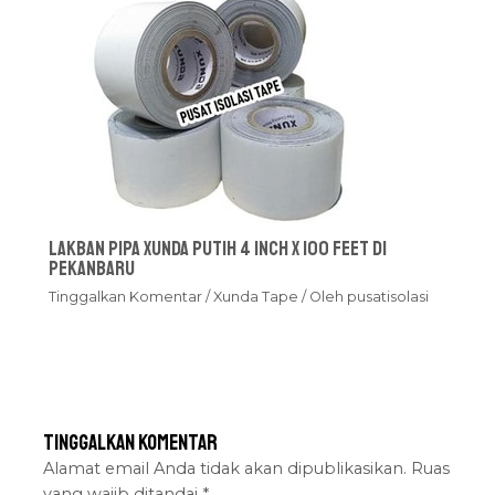
Lakban Pipa Xunda Putih 4 inch x 100 feet Di
Pekanbaru
Tinggalkan Komentar
/
Xunda Tape
/ Oleh
pusatisolasi
Tinggalkan Komentar
Alamat email Anda tidak akan dipublikasikan.
Ruas
yang wajib ditandai
*