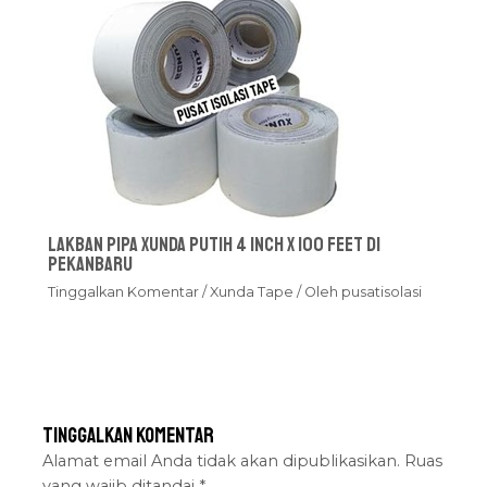
Lakban Pipa Xunda Putih 4 inch x 100 feet Di
Pekanbaru
Tinggalkan Komentar
/
Xunda Tape
/ Oleh
pusatisolasi
Tinggalkan Komentar
Alamat email Anda tidak akan dipublikasikan.
Ruas
yang wajib ditandai
*