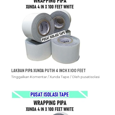
Lakban Pipa Xunda Putih 4 inch x 100 feet
Tinggalkan Komentar
/
Xunda Tape
/ Oleh
pusatisolasi