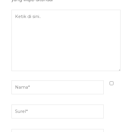
Ketik
di
sini..
Nama*
Surel*
Situs