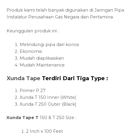
Produk kami telah banyak digunakan di Jaringan Pipa
Instalatur Perusahaan Gas Negara dan Pertamina.
Keunggulan produk ini :
Melindungi pipa dari korosi
Ekonomis
Mudah diaplikasikan
Mudah Maintenance
Xunda Tape
Terdiri Dari Tiga Type :
Primer P 27
Xunda T 150 Inner (White)
Xunda T 250 Outer (Black)
Xunda Tape T
150 & T 250 Size :
2 Inch x 100 Feet