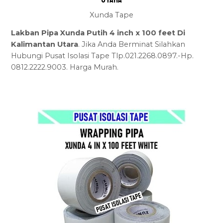
Xunda Tape
Lakban Pipa Xunda Putih 4 inch x 100 feet Di
Kalimantan Utara
. Jika Anda Berminat Silahkan
Hubungi Pusat Isolasi Tape Tlp.021.2268.0897.-Hp.
0812.2222.9003. Harga Murah.