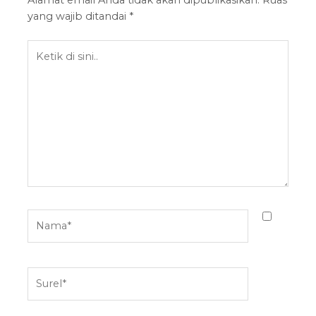
Alamat email Anda tidak akan dipublikasikan.
Ruas
yang wajib ditandai
*
Ketik
di
sini..
Nama*
Surel*