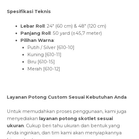
Spesifikasi Teknis
Lebar Roll
: 24″ (60 cm) & 48″ (120 cm)
Panjang Roll
: 50 yard (±45,7 meter)
Pilihan Warna
:
Putih / Silver [610-10]
Kuning [610-11]
Biru [610-15]
Merah [610-12]
Layanan Potong Custom Sesuai Kebutuhan Anda
Untuk memudahkan proses penggunaan, kami juga
menyediakan
layanan potong skotlet sesuai
ukuran
. Cukup beri tahu ukuran dan bentuk yang
Anda inginkan, dan tim kami akan menyiapkannya