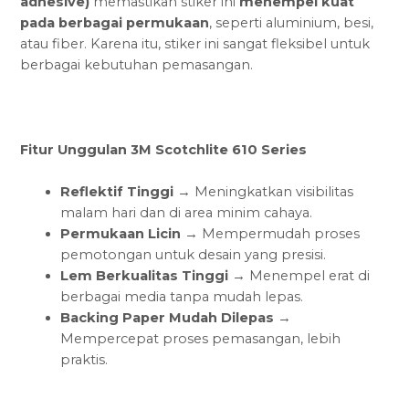
adhesive)
memastikan stiker ini
menempel kuat
pada berbagai permukaan
, seperti aluminium, besi,
atau fiber. Karena itu, stiker ini sangat fleksibel untuk
berbagai kebutuhan pemasangan.
Fitur Unggulan 3M Scotchlite 610 Series
Reflektif Tinggi
→ Meningkatkan visibilitas
malam hari dan di area minim cahaya.
Permukaan Licin
→ Mempermudah proses
pemotongan untuk desain yang presisi.
Lem Berkualitas Tinggi
→ Menempel erat di
berbagai media tanpa mudah lepas.
Backing Paper Mudah Dilepas
→
Mempercepat proses pemasangan, lebih
praktis.