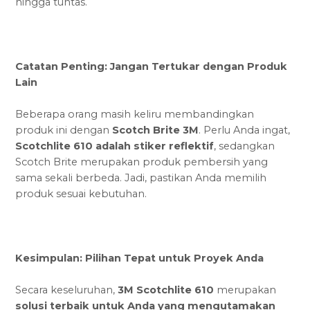
hingga tuntas.
Catatan Penting: Jangan Tertukar dengan Produk
Lain
Beberapa orang masih keliru membandingkan
produk ini dengan
Scotch Brite 3M
. Perlu Anda ingat,
Scotchlite 610 adalah stiker reflektif
, sedangkan
Scotch Brite merupakan produk pembersih yang
sama sekali berbeda. Jadi, pastikan Anda memilih
produk sesuai kebutuhan.
Kesimpulan: Pilihan Tepat untuk Proyek Anda
Secara keseluruhan,
3M Scotchlite 610
merupakan
solusi terbaik untuk Anda yang mengutamakan