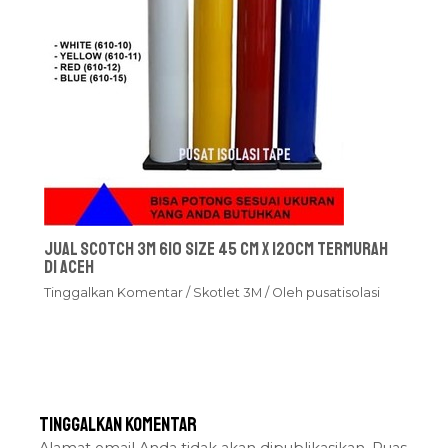
Jual Scotch 3M 610 Size 45 cm x 120cm Termurah
Di Aceh
Tinggalkan Komentar
/
Skotlet 3M
/ Oleh
pusatisolasi
Tinggalkan Komentar