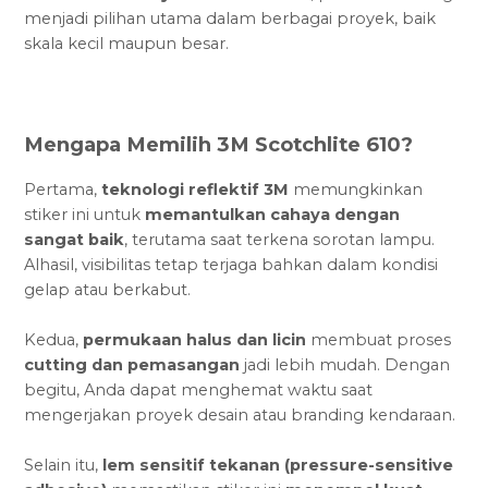
menjadi pilihan utama dalam berbagai proyek, baik
skala kecil maupun besar.
Mengapa Memilih 3M Scotchlite 610?
Pertama,
teknologi reflektif 3M
memungkinkan
stiker ini untuk
memantulkan cahaya dengan
sangat baik
, terutama saat terkena sorotan lampu.
Alhasil, visibilitas tetap terjaga bahkan dalam kondisi
gelap atau berkabut.
Kedua,
permukaan halus dan licin
membuat proses
cutting dan pemasangan
jadi lebih mudah. Dengan
begitu, Anda dapat menghemat waktu saat
mengerjakan proyek desain atau branding kendaraan.
Selain itu,
lem sensitif tekanan (pressure-sensitive