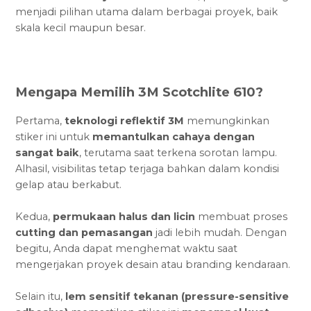
menjadi pilihan utama dalam berbagai proyek, baik
skala kecil maupun besar.
Mengapa Memilih 3M Scotchlite 610?
Pertama,
teknologi reflektif 3M
memungkinkan
stiker ini untuk
memantulkan cahaya dengan
sangat baik
, terutama saat terkena sorotan lampu.
Alhasil, visibilitas tetap terjaga bahkan dalam kondisi
gelap atau berkabut.
Kedua,
permukaan halus dan licin
membuat proses
cutting dan pemasangan
jadi lebih mudah. Dengan
begitu, Anda dapat menghemat waktu saat
mengerjakan proyek desain atau branding kendaraan.
Selain itu,
lem sensitif tekanan (pressure-sensitive