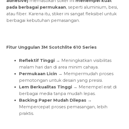
adhesive)
memastikan stiker ini
menempel kuat
pada berbagai permukaan
, seperti aluminium, besi,
atau fiber. Karena itu, stiker ini sangat fleksibel untuk
berbagai kebutuhan pemasangan.
Fitur Unggulan 3M Scotchlite 610 Series
Reflektif Tinggi
→ Meningkatkan visibilitas
malam hari dan di area minim cahaya.
Permukaan Licin
→ Mempermudah proses
pemotongan untuk desain yang presisi.
Lem Berkualitas Tinggi
→ Menempel erat di
berbagai media tanpa mudah lepas.
Backing Paper Mudah Dilepas
→
Mempercepat proses pemasangan, lebih
praktis.