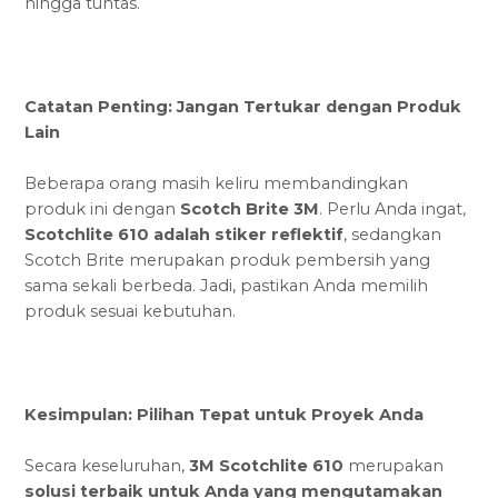
hingga tuntas.
Catatan Penting: Jangan Tertukar dengan Produk
Lain
Beberapa orang masih keliru membandingkan
produk ini dengan
Scotch Brite 3M
. Perlu Anda ingat,
Scotchlite 610 adalah stiker reflektif
, sedangkan
Scotch Brite merupakan produk pembersih yang
sama sekali berbeda. Jadi, pastikan Anda memilih
produk sesuai kebutuhan.
Kesimpulan: Pilihan Tepat untuk Proyek Anda
Secara keseluruhan,
3M Scotchlite 610
merupakan
solusi terbaik untuk Anda yang mengutamakan