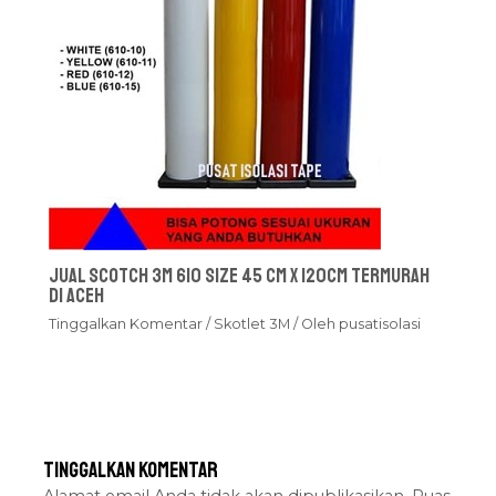
Jual Scotch 3M 610 Size 45 cm x 120cm Termurah
Di Aceh
Tinggalkan Komentar
/
Skotlet 3M
/ Oleh
pusatisolasi
Tinggalkan Komentar