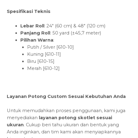
Spesifikasi Teknis
Lebar Roll
: 24″ (60 cm) & 48″ (120 cm)
Panjang Roll
: 50 yard (±45,7 meter)
Pilihan Warna
:
Putih / Silver [610-10]
Kuning [610-11]
Biru [610-15]
Merah [610-12]
Layanan Potong Custom Sesuai Kebutuhan Anda
Untuk memudahkan proses penggunaan, kami juga
menyediakan
layanan potong skotlet sesuai
ukuran
. Cukup beri tahu ukuran dan bentuk yang
Anda inginkan, dan tim kami akan menyiapkannya