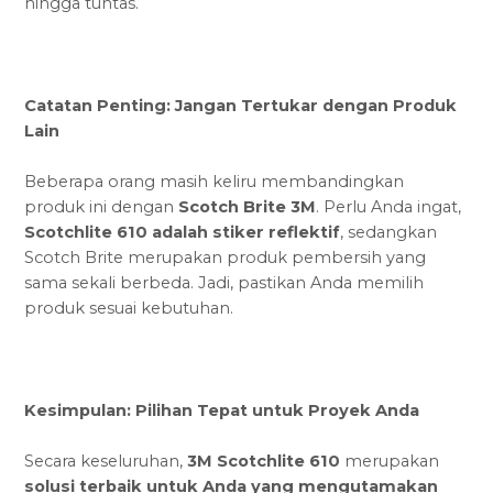
hingga tuntas.
Catatan Penting: Jangan Tertukar dengan Produk
Lain
Beberapa orang masih keliru membandingkan
produk ini dengan
Scotch Brite 3M
. Perlu Anda ingat,
Scotchlite 610 adalah stiker reflektif
, sedangkan
Scotch Brite merupakan produk pembersih yang
sama sekali berbeda. Jadi, pastikan Anda memilih
produk sesuai kebutuhan.
Kesimpulan: Pilihan Tepat untuk Proyek Anda
Secara keseluruhan,
3M Scotchlite 610
merupakan
solusi terbaik untuk Anda yang mengutamakan