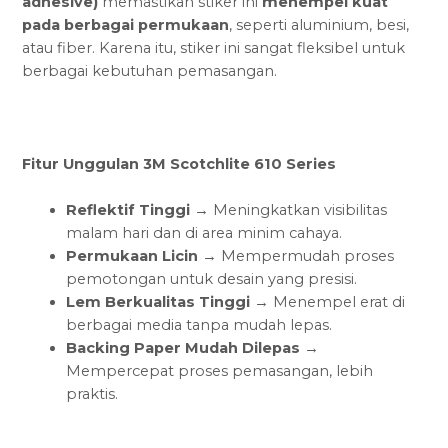
adhesive)
memastikan stiker ini
menempel kuat
pada berbagai permukaan
, seperti aluminium, besi,
atau fiber. Karena itu, stiker ini sangat fleksibel untuk
berbagai kebutuhan pemasangan.
Fitur Unggulan 3M Scotchlite 610 Series
Reflektif Tinggi
→ Meningkatkan visibilitas
malam hari dan di area minim cahaya.
Permukaan Licin
→ Mempermudah proses
pemotongan untuk desain yang presisi.
Lem Berkualitas Tinggi
→ Menempel erat di
berbagai media tanpa mudah lepas.
Backing Paper Mudah Dilepas
→
Mempercepat proses pemasangan, lebih
praktis.