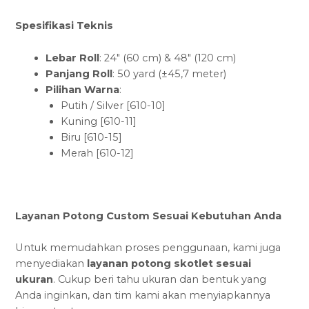
Spesifikasi Teknis
Lebar Roll
: 24″ (60 cm) & 48″ (120 cm)
Panjang Roll
: 50 yard (±45,7 meter)
Pilihan Warna
:
Putih / Silver [610-10]
Kuning [610-11]
Biru [610-15]
Merah [610-12]
Layanan Potong Custom Sesuai Kebutuhan Anda
Untuk memudahkan proses penggunaan, kami juga
menyediakan
layanan potong skotlet sesuai
ukuran
. Cukup beri tahu ukuran dan bentuk yang
Anda inginkan, dan tim kami akan menyiapkannya