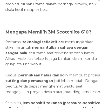
menjadi pilihan utama dalam berbagai proyek, baik
skala kecil maupun besar.
Mengapa Memilih 3M Scotchlite 610?
Pertama,
teknologi reflektif 3M
memungkinkan
stiker ini untuk
memantulkan cahaya dengan
sangat baik
, terutama saat terkena sorotan lampu.
Alhasil, visibilitas tetap terjaga bahkan dalam kondisi
gelap atau berkabut.
Kedua,
permukaan halus dan licin
membuat proses
cutting dan pemasangan
jadi lebih mudah. Dengan
begitu, Anda dapat menghemat waktu saat
mengerjakan proyek desain atau branding kendaraan.
Selain itu,
lem sensitif tekanan (pressure-sensitive