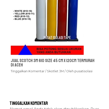
Jual Scotch 3M 610 Size 45 cm x 120cm Termurah
Di Aceh
Tinggalkan Komentar
/
Skotlet 3M
/ Oleh
pusatisolasi
Tinggalkan Komentar