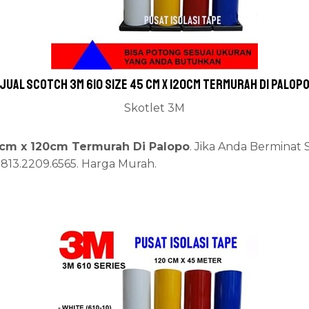
Jual Scotch 3M 610 Size 45 cm x 120cm Termurah Di Palop
Skotlet 3M
 cm x 120cm Termurah Di Palopo
. Jika Anda Berminat 
0813.2209.6565. Harga Murah.