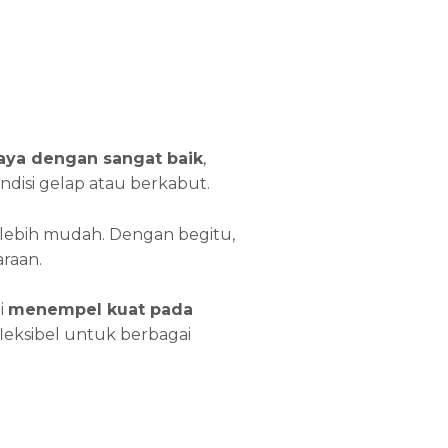
ya dengan sangat baik
,
ondisi gelap atau berkabut.
 lebih mudah. Dengan begitu,
raan.
i
menempel kuat pada
t fleksibel untuk berbagai