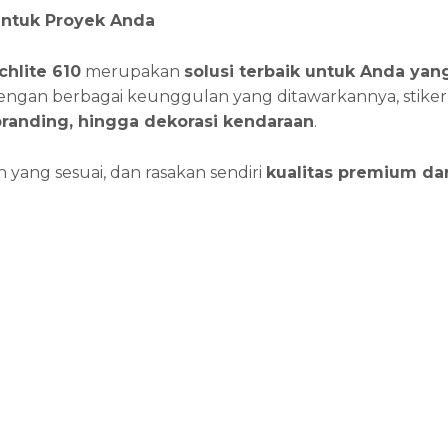
untuk Proyek Anda
chlite 610
merupakan
solusi terbaik untuk Anda ya
Dengan berbagai keunggulan yang ditawarkannya, stiker
branding, hingga dekorasi kendaraan
.
 yang sesuai, dan rasakan sendiri
kualitas premium da