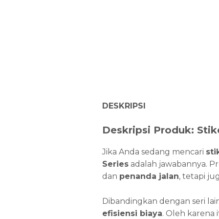
DESKRIPSI
Deskripsi Produk: Stik
Jika Anda sedang mencari
sti
Series
adalah jawabannya. Pr
dan
penanda jalan
, tetapi j
Dibandingkan dengan seri la
efisiensi biaya
. Oleh karena 