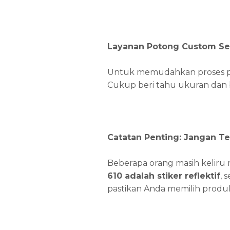
Layanan Potong Custom Se
Untuk memudahkan proses p
Cukup beri tahu ukuran dan 
Catatan Penting: Jangan T
Beberapa orang masih kelir
610 adalah stiker reflektif
, 
pastikan Anda memilih produ