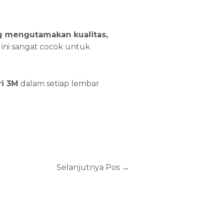
ng mengutamakan kualitas,
 ini sangat cocok untuk
ri 3M
dalam setiap lembar
Selanjutnya Pos
→