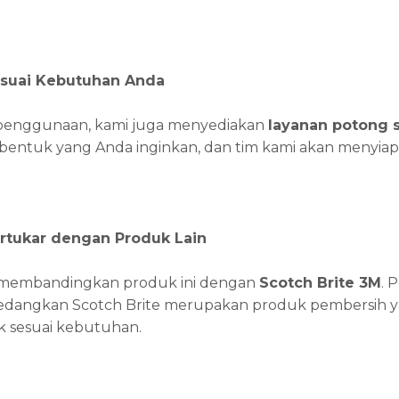
suai Kebutuhan Anda
enggunaan, kami juga menyediakan
layanan potong s
bentuk yang Anda inginkan, dan tim kami akan menyiap
ertukar dengan Produk Lain
u membandingkan produk ini dengan
Scotch Brite 3M
. 
sedangkan Scotch Brite merupakan produk pembersih yan
k sesuai kebutuhan.