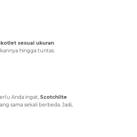
kotlet sesuai ukuran
.
kannya hingga tuntas.
Perlu Anda ingat,
Scotchlite
g sama sekali berbeda. Jadi,