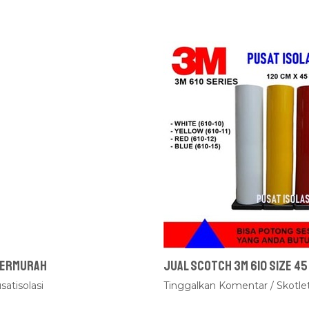
 Termurah
Jual Scotch 3M 610 Size 45
satisolasi
Tinggalkan Komentar
/
Skotle