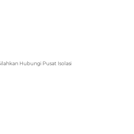
o
Silahkan Hubungi Pusat Isolasi