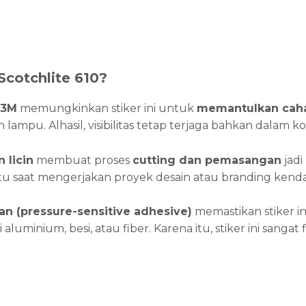
cotchlite 610?
 3M
memungkinkan stiker ini untuk
memantulkan caha
lampu. Alhasil, visibilitas tetap terjaga bahkan dalam k
 licin
membuat proses
cutting dan pemasangan
jadi
 saat mengerjakan proyek desain atau branding kenda
an (pressure-sensitive adhesive)
memastikan stiker in
ti aluminium, besi, atau fiber. Karena itu, stiker ini sanga