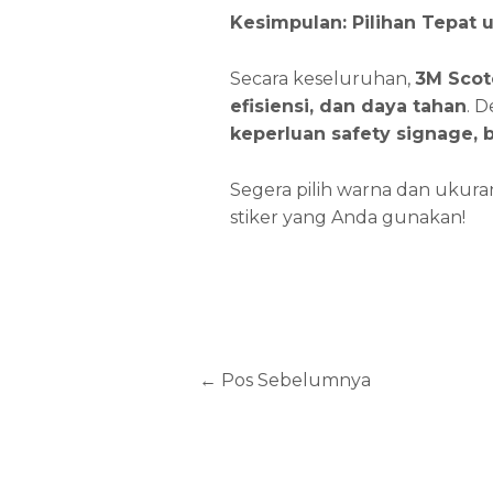
Kesimpulan: Pilihan Tepat 
Secara keseluruhan,
3M Scot
efisiensi, dan daya tahan
. 
keperluan safety signage
, 
Segera pilih warna dan ukuran
stiker yang Anda gunakan!
←
Pos Sebelumnya