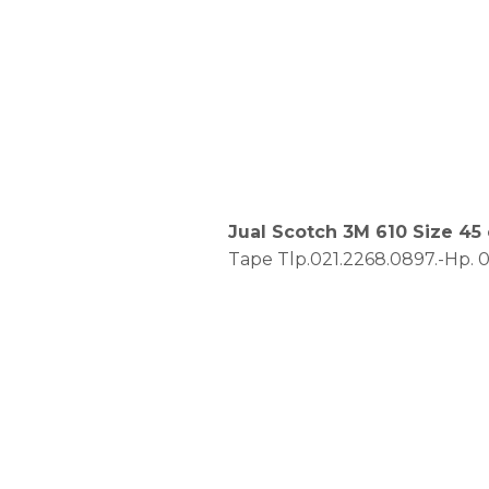
Jual Scotch 3M 610 Size 45
Tape Tlp.021.2268.0897.-Hp. 