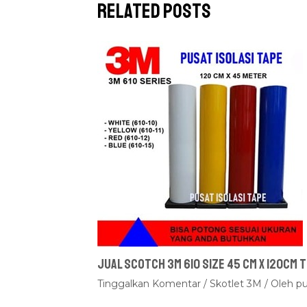
Related Posts
Jual Scotch 3M 610 Size 45 cm x 120cm
Tinggalkan Komentar
/
Skotlet 3M
/ Oleh
pu