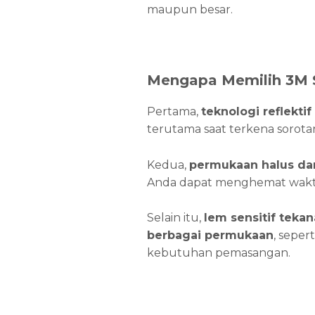
maupun besar.
Mengapa Memilih 3M S
Pertama,
teknologi reflektif
terutama saat terkena sorotan 
Kedua,
permukaan halus dan
Anda dapat menghemat waktu
Selain itu,
lem sensitif tekan
berbagai permukaan
, seper
kebutuhan pemasangan.