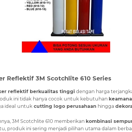
er Reflektif 3M Scotchlite 610 Series
ker reflektif berkualitas tinggi
dengan harga terjangk
oduk ini tidak hanya cocok untuk kebutuhan
keamana
uga ideal untuk
cutting logo perusahaan
hingga
dekora
innya, 3M Scotchlite 610 memberikan
kombinasi sempurn
itu, produk ini sering menjadi pilihan utama dalam berbag