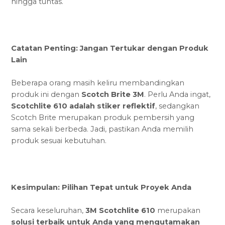
hingga tuntas.
Catatan Penting: Jangan Tertukar dengan Produk
Lain
Beberapa orang masih keliru membandingkan
produk ini dengan
Scotch Brite 3M
. Perlu Anda ingat,
Scotchlite 610 adalah stiker reflektif
, sedangkan
Scotch Brite merupakan produk pembersih yang
sama sekali berbeda. Jadi, pastikan Anda memilih
produk sesuai kebutuhan.
Kesimpulan: Pilihan Tepat untuk Proyek Anda
Secara keseluruhan,
3M Scotchlite 610
merupakan
solusi terbaik untuk Anda yang mengutamakan