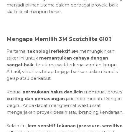
menjadi pilihan utama dalam berbagai proyek, baik
skala kecil maupun besar.
Mengapa Memilih 3M Scotchlite 610?
Pertama,
teknologi reflektif 3M
memungkinkan
stiker ini untuk
memantulkan cahaya dengan
sangat baik
, terutama saat terkena sorotan lampu.
Alhasil, visibilitas tetap terjaga bahkan dalam kondisi
gelap atau berkabut.
Kedua,
permukaan halus dan licin
membuat proses
cutting dan pemasangan
jadi lebih mudah. Dengan
begitu, Anda dapat menghemat waktu saat
mengerjakan proyek desain atau branding kendaraan.
Selain itu,
lem sensitif tekanan (pressure-sensitive