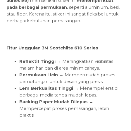
adhesive)
memastikan stiker ini
menempel kuat
pada berbagai permukaan
, seperti aluminium, besi,
atau fiber. Karena itu, stiker ini sangat fleksibel untuk
berbagai kebutuhan pemasangan.
Fitur Unggulan 3M Scotchlite 610 Series
Reflektif Tinggi
→ Meningkatkan visibilitas
malam hari dan di area minim cahaya.
Permukaan Licin
→ Mempermudah proses
pemotongan untuk desain yang presisi.
Lem Berkualitas Tinggi
→ Menempel erat di
berbagai media tanpa mudah lepas.
Backing Paper Mudah Dilepas
→
Mempercepat proses pemasangan, lebih
praktis.