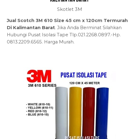
Skotlet 3M
Jual Scotch 3M 610 Size 45 cm x 120cm Termurah
Di Kalimantan Barat
. Jika Anda Berminat Silahkan
Hubungi Pusat Isolasi Tape Tlp.021.2268.0897.-Hp.
0813.2209.6565. Harga Murah.