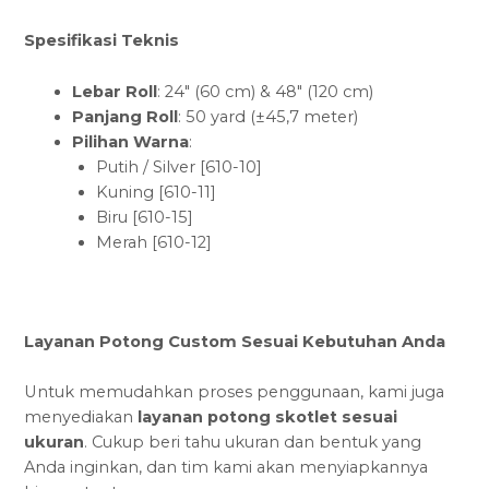
Spesifikasi Teknis
Lebar Roll
: 24″ (60 cm) & 48″ (120 cm)
Panjang Roll
: 50 yard (±45,7 meter)
Pilihan Warna
:
Putih / Silver [610-10]
Kuning [610-11]
Biru [610-15]
Merah [610-12]
Layanan Potong Custom Sesuai Kebutuhan Anda
Untuk memudahkan proses penggunaan, kami juga
menyediakan
layanan potong skotlet sesuai
ukuran
. Cukup beri tahu ukuran dan bentuk yang
Anda inginkan, dan tim kami akan menyiapkannya