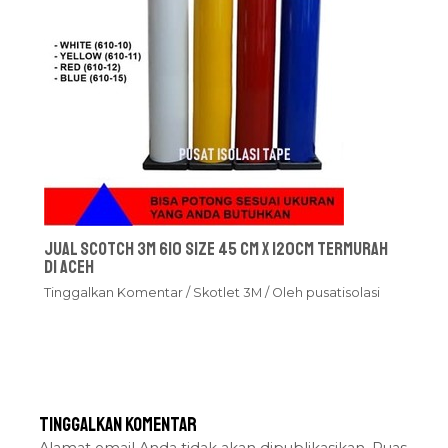
Jual Scotch 3M 610 Size 45 cm x 120cm Termurah
Di Aceh
Tinggalkan Komentar
/
Skotlet 3M
/ Oleh
pusatisolasi
Tinggalkan Komentar