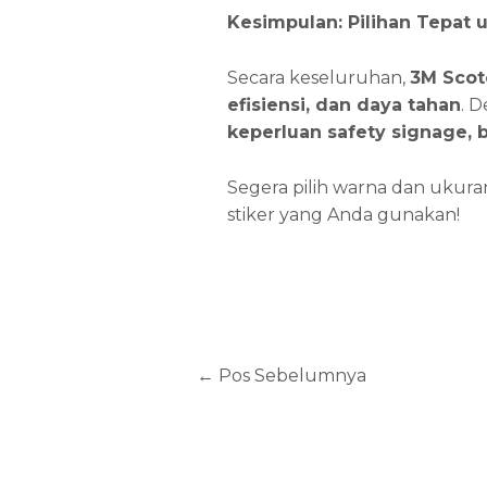
Kesimpulan: Pilihan Tepat 
Secara keseluruhan,
3M Scot
efisiensi, dan daya tahan
. 
keperluan safety signage
, 
Segera pilih warna dan ukuran
stiker yang Anda gunakan!
←
Pos Sebelumnya