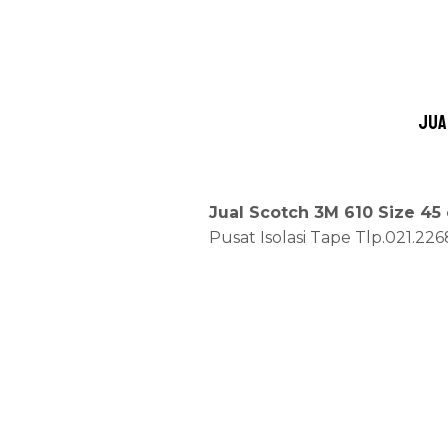
Jua
Jual Scotch 3M 610 Size 45
Pusat Isolasi Tape Tlp.021.22