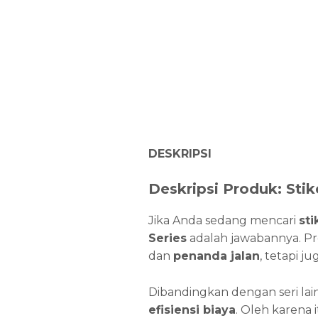
DESKRIPSI
Deskripsi Produk: Stik
Jika Anda sedang mencari
sti
Series
adalah jawabannya. Pr
dan
penanda jalan
, tetapi j
Dibandingkan dengan seri la
efisiensi biaya
. Oleh karena 