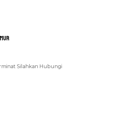
imur
erminat Silahkan Hubungi