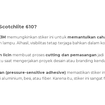
cotchlite 610?
 3M
memungkinkan stiker ini untuk
memantulkan caha
lampu. Alhasil, visibilitas tetap terjaga bahkan dalam k
 licin
membuat proses
cutting dan pemasangan
jadi
 saat mengerjakan proyek desain atau branding kenda
an (pressure-sensitive adhesive)
memastikan stiker in
ti aluminium, besi, atau fiber. Karena itu, stiker ini sanga