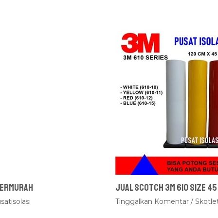
 Termurah
Jual Scotch 3M 610 Size 45
satisolasi
Tinggalkan Komentar
/
Skotle