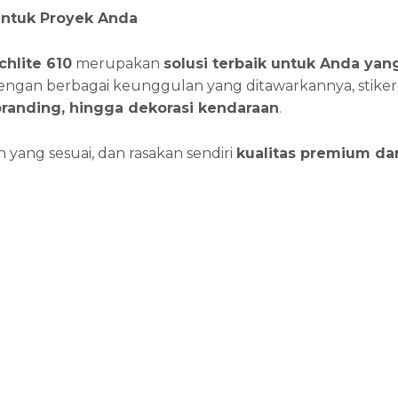
untuk Proyek Anda
chlite 610
merupakan
solusi terbaik untuk Anda ya
Dengan berbagai keunggulan yang ditawarkannya, stiker
branding, hingga dekorasi kendaraan
.
 yang sesuai, dan rasakan sendiri
kualitas premium da