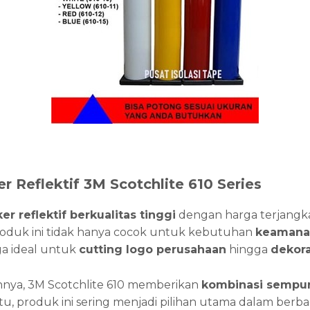
er Reflektif 3M Scotchlite 610 Series
ker reflektif berkualitas tinggi
dengan harga terjangk
oduk ini tidak hanya cocok untuk kebutuhan
keamana
uga ideal untuk
cutting logo perusahaan
hingga
dekora
innya, 3M Scotchlite 610 memberikan
kombinasi sempurn
itu, produk ini sering menjadi pilihan utama dalam berbag