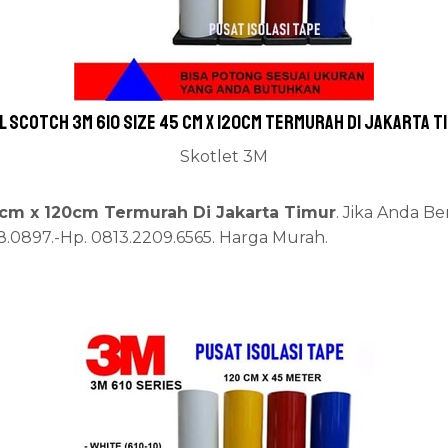
l Scotch 3M 610 Size 45 cm x 120cm Termurah Di Jakarta T
Skotlet 3M
 cm x 120cm Termurah Di Jakarta Timur
. Jika Anda B
68.0897.-Hp. 0813.2209.6565. Harga Murah.