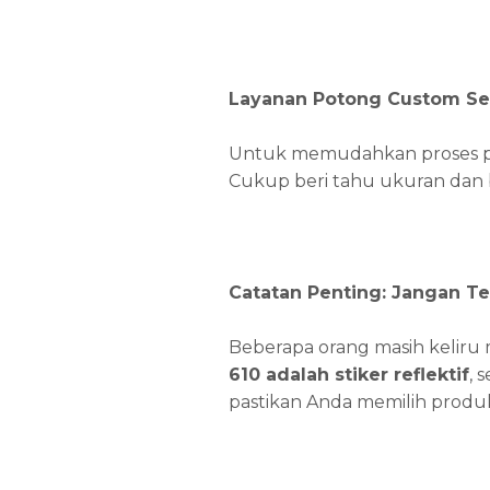
Layanan Potong Custom Se
Untuk memudahkan proses p
Cukup beri tahu ukuran dan 
Catatan Penting: Jangan T
Beberapa orang masih kelir
610 adalah stiker reflektif
, 
pastikan Anda memilih produ