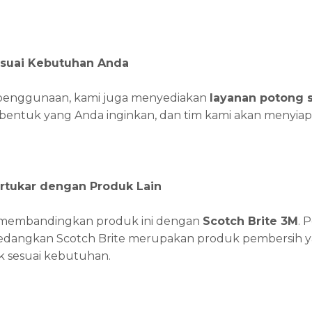
suai Kebutuhan Anda
enggunaan, kami juga menyediakan
layanan potong s
bentuk yang Anda inginkan, dan tim kami akan menyiap
ertukar dengan Produk Lain
u membandingkan produk ini dengan
Scotch Brite 3M
. 
sedangkan Scotch Brite merupakan produk pembersih yan
k sesuai kebutuhan.