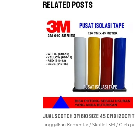
Related Posts
Jual Scotch 3M 610 Size 45 cm x 120cm
Tinggalkan Komentar
/
Skotlet 3M
/ Oleh
pu