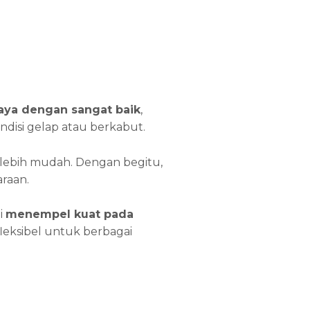
ya dengan sangat baik
,
ondisi gelap atau berkabut.
 lebih mudah. Dengan begitu,
raan.
i
menempel kuat pada
t fleksibel untuk berbagai