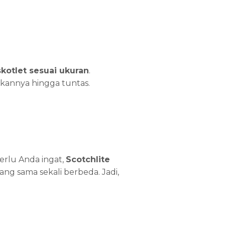
kotlet sesuai ukuran
.
kannya hingga tuntas.
Perlu Anda ingat,
Scotchlite
g sama sekali berbeda. Jadi,