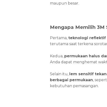
maupun besar.
Mengapa Memilih 3M S
Pertama,
teknologi reflektif
terutama saat terkena sorotan 
Kedua,
permukaan halus dan
Anda dapat menghemat waktu
Selain itu,
lem sensitif tekan
berbagai permukaan
, seper
kebutuhan pemasangan.