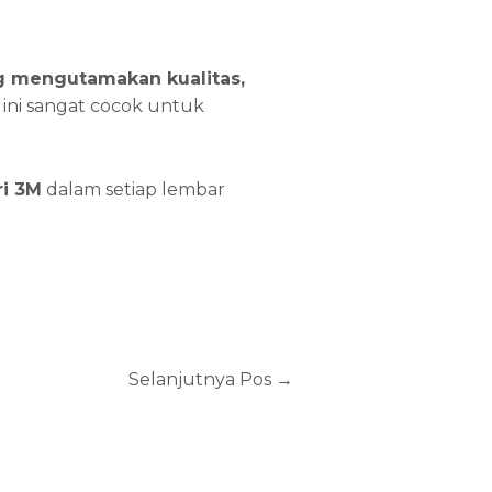
ng mengutamakan kualitas,
 ini sangat cocok untuk
ri 3M
dalam setiap lembar
Selanjutnya Pos
→