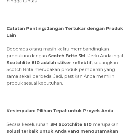
hingga tuntas.
Catatan Penting: Jangan Tertukar dengan Produk
Lain
Beberapa orang masih keliru membandingkan
produk ini dengan
Scotch Brite 3M
. Perlu Anda ingat,
Scotchlite 610 adalah stiker reflektif
, sedangkan
Scotch Brite merupakan produk pembersih yang
sama sekali berbeda. Jadi, pastikan Anda memilih
produk sesuai kebutuhan.
Kesimpulan: Pilihan Tepat untuk Proyek Anda
Secara keseluruhan,
3M Scotchlite 610
merupakan
solusi terbaik untuk Anda yang mengutamakan