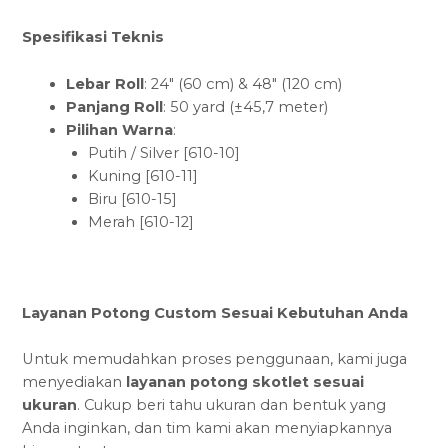
Spesifikasi Teknis
Lebar Roll
: 24″ (60 cm) & 48″ (120 cm)
Panjang Roll
: 50 yard (±45,7 meter)
Pilihan Warna
:
Putih / Silver [610-10]
Kuning [610-11]
Biru [610-15]
Merah [610-12]
Layanan Potong Custom Sesuai Kebutuhan Anda
Untuk memudahkan proses penggunaan, kami juga
menyediakan
layanan potong skotlet sesuai
ukuran
. Cukup beri tahu ukuran dan bentuk yang
Anda inginkan, dan tim kami akan menyiapkannya