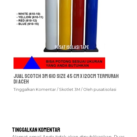
Jual Scotch 3M 610 Size 45 cm x 120cm Termurah
Di Aceh
Tinggalkan Komentar
/
Skotlet 3M
/ Oleh
pusatisolasi
Tinggalkan Komentar