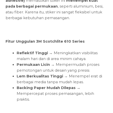
adhesive)
memastikan stiker ini
menempel kuat
pada berbagai permukaan
, seperti aluminium, besi,
atau fiber. Karena itu, stiker ini sangat fleksibel untuk
berbagai kebutuhan pemasangan.
Fitur Unggulan 3M Scotchlite 610 Series
Reflektif Tinggi
→ Meningkatkan visibilitas
malam hari dan di area minim cahaya.
Permukaan Licin
→ Mempermudah proses
pemotongan untuk desain yang presisi.
Lem Berkualitas Tinggi
→ Menempel erat di
berbagai media tanpa mudah lepas.
Backing Paper Mudah Dilepas
→
Mempercepat proses pemasangan, lebih
praktis.