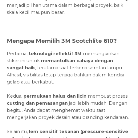
menjadi pilihan utama dalam berbagai proyek, baik
skala kecil maupun besar.
Mengapa Memilih 3M Scotchlite 610?
Pertama,
teknologi reflektif 3M
memungkinkan
stiker ini untuk
memantulkan cahaya dengan
sangat baik
, terutama saat terkena sorotan lampu.
Alhasil, visibilitas tetap terjaga bahkan dalam kondisi
gelap atau berkabut.
Kedua,
permukaan halus dan licin
membuat proses
cutting dan pemasangan
jadi lebih mudah. Dengan
begitu, Anda dapat menghemat waktu saat
mengerjakan proyek desain atau branding kendaraan.
Selain itu,
lem sensitif tekanan (pressure-sensitive