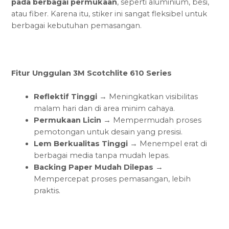
pada berbagai permukaan
, seperti aluminium, besi,
atau fiber. Karena itu, stiker ini sangat fleksibel untuk
berbagai kebutuhan pemasangan.
Fitur Unggulan 3M Scotchlite 610 Series
Reflektif Tinggi
→ Meningkatkan visibilitas
malam hari dan di area minim cahaya.
Permukaan Licin
→ Mempermudah proses
pemotongan untuk desain yang presisi.
Lem Berkualitas Tinggi
→ Menempel erat di
berbagai media tanpa mudah lepas.
Backing Paper Mudah Dilepas
→
Mempercepat proses pemasangan, lebih
praktis.