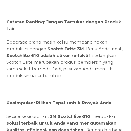
Catatan Penting: Jangan Tertukar dengan Produk
Lain
Beberapa orang masih keliru membandingkan
produk ini dengan
Scotch Brite 3M
. Perlu Anda ingat,
Scotchlite 610 adalah stiker reflektif
, sedangkan
Scotch Brite merupakan produk pembersih yang
sama sekali berbeda. Jadi, pastikan Anda memilih
produk sesuai kebutuhan.
Kesimpulan: Pilihan Tepat untuk Proyek Anda
Secara keseluruhan,
3M Scotchlite 610
merupakan
solusi terbaik untuk Anda yang mengutamakan
kualitas, efisiensi, dan daya tahan
. Dengan berbagai