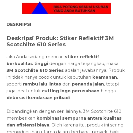
DESKRIPSI
Deskripsi Produk: Stiker Reflektif 3M
Scotchlite 610 Series
Jika Anda sedang mencari
stiker reflektif
berkualitas tinggi
dengan harga terjangkau, maka
3M Scotchlite 610 Series
adalah jawabannya. Produk
ini tidak hanya cocok untuk kebutuhan
keamanan
,
seperti
rambu lalu lintas
dan
penanda jalan
, tetapi
juga ideal untuk
cutting logo perusahaan
hingga
dekorasi kendaraan pribadi
.
Dibandingkan dengan seri lainnya, 3M Scotchlite 610
memberikan
kombinasi sempurna antara kualitas
dan efisiensi biaya
. Oleh karena itu, produk ini sering
menjadi pilihan utama dalam berbagai proyek, baik