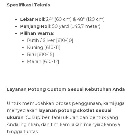
Spesifikasi Teknis
Lebar Roll
: 24″ (60 cm) & 48″ (120 cm)
Panjang Roll
: 50 yard (±45,7 meter)
Pilihan Warna
:
Putih / Silver [610-10]
Kuning [610-11]
Biru [610-15]
Merah [610-12]
Layanan Potong Custom Sesuai Kebutuhan Anda
Untuk memudahkan proses penggunaan, kami juga
menyediakan
layanan potong skotlet sesuai
ukuran
. Cukup beri tahu ukuran dan bentuk yang
Anda inginkan, dan tim kami akan menyiapkannya
hingga tuntas.