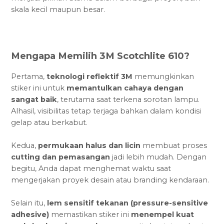
skala kecil maupun besar.
Mengapa Memilih 3M Scotchlite 610?
Pertama,
teknologi reflektif 3M
memungkinkan
stiker ini untuk
memantulkan cahaya dengan
sangat baik
, terutama saat terkena sorotan lampu.
Alhasil, visibilitas tetap terjaga bahkan dalam kondisi
gelap atau berkabut.
Kedua,
permukaan halus dan licin
membuat proses
cutting dan pemasangan
jadi lebih mudah. Dengan
begitu, Anda dapat menghemat waktu saat
mengerjakan proyek desain atau branding kendaraan.
Selain itu,
lem sensitif tekanan (pressure-sensitive
adhesive)
memastikan stiker ini
menempel kuat