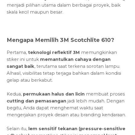
menjadi pilihan utama dalam berbagai proyek, baik
skala kecil maupun besar.
Mengapa Memilih 3M Scotchlite 610?
Pertama,
teknologi reflektif 3M
memungkinkan
stiker ini untuk
memantulkan cahaya dengan
sangat baik
, terutama saat terkena sorotan lampu.
Alhasil, visibilitas tetap terjaga bahkan dalam kondisi
gelap atau berkabut.
Kedua,
permukaan halus dan licin
membuat proses
cutting dan pemasangan
jadi lebih mudah. Dengan
begitu, Anda dapat menghemat waktu saat
mengerjakan proyek desain atau branding kendaraan.
Selain itu,
lem sensitif tekanan (pressure-sensitive