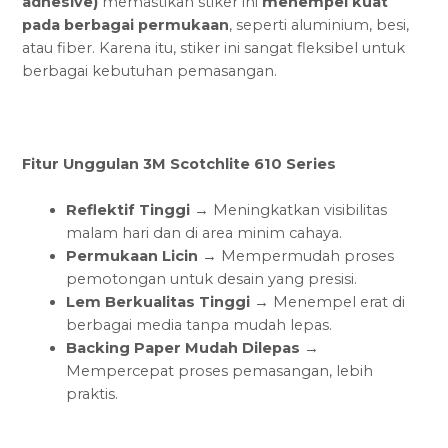
adhesive)
memastikan stiker ini
menempel kuat
pada berbagai permukaan
, seperti aluminium, besi,
atau fiber. Karena itu, stiker ini sangat fleksibel untuk
berbagai kebutuhan pemasangan.
Fitur Unggulan 3M Scotchlite 610 Series
Reflektif Tinggi
→ Meningkatkan visibilitas
malam hari dan di area minim cahaya.
Permukaan Licin
→ Mempermudah proses
pemotongan untuk desain yang presisi.
Lem Berkualitas Tinggi
→ Menempel erat di
berbagai media tanpa mudah lepas.
Backing Paper Mudah Dilepas
→
Mempercepat proses pemasangan, lebih
praktis.