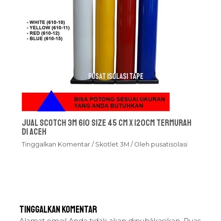
Jual Scotch 3M 610 Size 45 cm x 120cm Termurah
Di Aceh
Tinggalkan Komentar
/
Skotlet 3M
/ Oleh
pusatisolasi
Tinggalkan Komentar