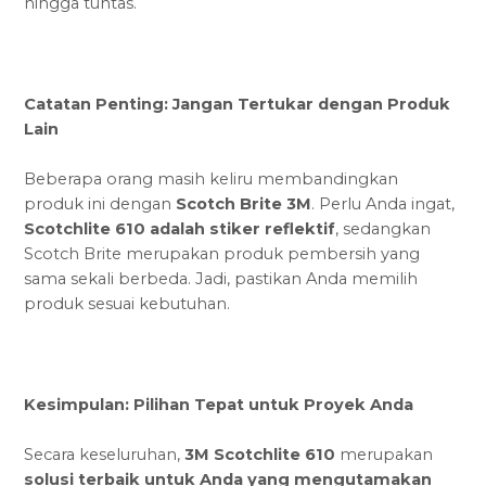
hingga tuntas.
Catatan Penting: Jangan Tertukar dengan Produk
Lain
Beberapa orang masih keliru membandingkan
produk ini dengan
Scotch Brite 3M
. Perlu Anda ingat,
Scotchlite 610 adalah stiker reflektif
, sedangkan
Scotch Brite merupakan produk pembersih yang
sama sekali berbeda. Jadi, pastikan Anda memilih
produk sesuai kebutuhan.
Kesimpulan: Pilihan Tepat untuk Proyek Anda
Secara keseluruhan,
3M Scotchlite 610
merupakan
solusi terbaik untuk Anda yang mengutamakan