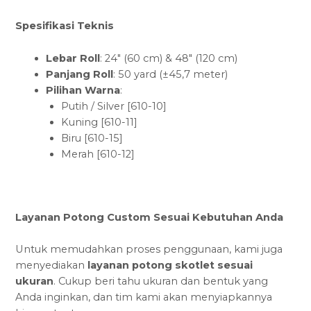
Spesifikasi Teknis
Lebar Roll
: 24″ (60 cm) & 48″ (120 cm)
Panjang Roll
: 50 yard (±45,7 meter)
Pilihan Warna
:
Putih / Silver [610-10]
Kuning [610-11]
Biru [610-15]
Merah [610-12]
Layanan Potong Custom Sesuai Kebutuhan Anda
Untuk memudahkan proses penggunaan, kami juga
menyediakan
layanan potong skotlet sesuai
ukuran
. Cukup beri tahu ukuran dan bentuk yang
Anda inginkan, dan tim kami akan menyiapkannya