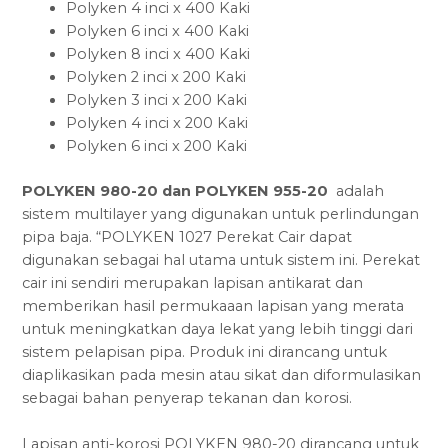
Polyken 4 inci x 400 Kaki
Polyken 6 inci x 400 Kaki
Polyken 8 inci x 400 Kaki
Polyken 2 inci x 200 Kaki
Polyken 3 inci x 200 Kaki
Polyken 4 inci x 200 Kaki
Polyken 6 inci x 200 Kaki
POLYKEN 980-20 dan POLYKEN 955-20
adalah
sistem multilayer yang digunakan untuk perlindungan
pipa baja. “POLYKEN 1027 Perekat Cair dapat
digunakan sebagai hal utama untuk sistem ini. Perekat
cair ini sendiri merupakan lapisan antikarat dan
memberikan hasil permukaaan lapisan yang merata
untuk meningkatkan daya lekat yang lebih tinggi dari
sistem pelapisan pipa. Produk ini dirancang untuk
diaplikasikan pada mesin atau sikat dan diformulasikan
sebagai bahan penyerap tekanan dan korosi.
Lapisan anti-korosi POLYKEN 980-20 dirancang untuk