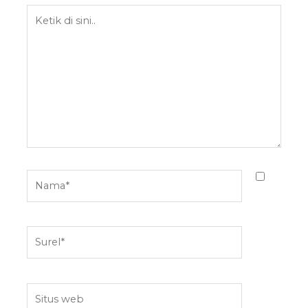
Ketik
di
sini..
Nama*
Surel*
Situs
web