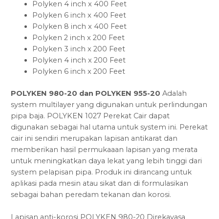
Polyken 4 inch x 400 Feet
Polyken 6 inch x 400 Feet
Polyken 8 inch x 400 Feet
Polyken 2 inch x 200 Feet
Polyken 3 inch x 200 Feet
Polyken 4 inch x 200 Feet
Polyken 6 inch x 200 Feet
POLYKEN 980-20 dan POLYKEN 955-20
Adalah
system multilayer yang digunakan untuk perlindungan
pipa baja. POLYKEN 1027 Perekat Cair dapat
digunakan sebagai hal utama untuk system ini. Perekat
cair ini sendiri merupakan lapisan antikarat dan
memberikan hasil permukaaan lapisan yang merata
untuk meningkatkan daya lekat yang lebih tinggi dari
system pelapisan pipa. Produk ini dirancang untuk
aplikasi pada mesin atau sikat dan di formulasikan
sebagai bahan peredam tekanan dan korosi.
Lapisan anti-korosi POLYKEN 980-20 Direkayasa