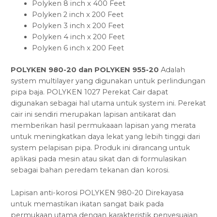
Polyken 8 inch x 400 Feet
Polyken 2 inch x 200 Feet
Polyken 3 inch x 200 Feet
Polyken 4 inch x 200 Feet
Polyken 6 inch x 200 Feet
POLYKEN 980-20 dan POLYKEN 955-20
Adalah
system multilayer yang digunakan untuk perlindungan
pipa baja. POLYKEN 1027 Perekat Cair dapat
digunakan sebagai hal utama untuk system ini. Perekat
cair ini sendiri merupakan lapisan antikarat dan
memberikan hasil permukaaan lapisan yang merata
untuk meningkatkan daya lekat yang lebih tinggi dari
system pelapisan pipa. Produk ini dirancang untuk
aplikasi pada mesin atau sikat dan di formulasikan
sebagai bahan peredam tekanan dan korosi.
Lapisan anti-korosi POLYKEN 980-20 Direkayasa
untuk memastikan ikatan sangat baik pada
permukaan utama dengan karakteristik penyesuaian