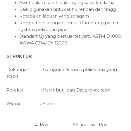
Awet dalam tanah dalam jangka waktu lama
Baik digunakan untuk suhu rendah dan tinggi
Ketebalan lapisan yang seragam
Kompatibel dengan semua diameter pipa dan
system pelapisan pipa
Standart Uji yang berkualitas yaitu ASTM D1000,
AWWA C214, EN 12068
STRUKTUR
Dukungan : Campuran khusus polietilena yang
stabil
Perekat : Karet butil dan Daya rekat resin
Warna : Hitam
←
Pos
Selanjutnya Pos