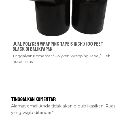
Jual Polyken Wrapping Tape 6 Inch x 100 Feet
Black Di Balikpapan
Tinggalkan Komentar
/
Polyken Wrapping Tape
/ Oleh
pusatisolasi
Tinggalkan Komentar
Alamat email Anda tidak akan dipublikasikan.
Ruas
yang wajib ditandai
*
Ketik