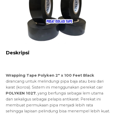
Deskripsi
Wrapping Tape Polyken 2″ x 100 Feet Black
dirancang untuk melindungi pipa baja atau besi dari
karat (korosi). Sistem ini menggunakan perekat cair
POLYKEN 1027
, yang berfungsi sebagai lem utama
dan sekaligus sebagai pelapis antikarat. Perekat ini
membuat permukaan pipa menjadi lebih rata
sehingga lapisan pelindung bisa menempel lebih kuat.