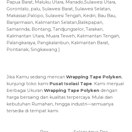
Papua Barat, Maluku Utara, Manado,Sulawesi Utara,
Gorontalo, palu, Sulawesi Barat, Sulawesi Selatan,
Makassar,Palopo, Sulawesi Tengah, Kediri, Bau Bau,
Banjarmasin, Kalimantan Selatan,Balikpapan,
Samarinda, Bontang, Tandjungselor, Tarakan,
Kalimantan Utara, Muara Teweh, Kalimantan Tengah,
Palangkaraya, Pangkalanbun, Kalimantan Barat,
Pontianak, Singkawang ]
Jika Kamu sedang mencari
Wrapping Tape Polyken
,
kunjungi toko kami
Pusat Isolasi Tape
. Kami menjual
berbagai Ukuran
Wrapping Tape Polyken
dengan
harga bersaing dan kualitas terpercaya. Mulai dari
kebutuhan Rumahan, hingga industri—semuanya
tersedia di tempat kami.