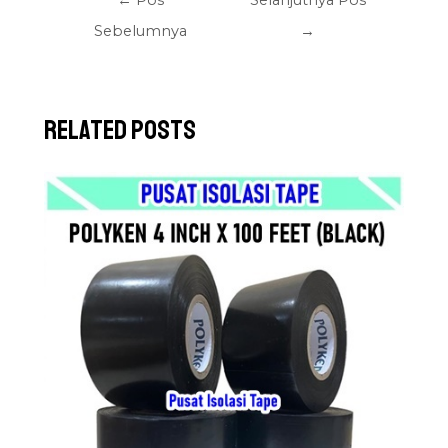
←
Pos
Selanjutnya Pos
Sebelumnya
→
Related Posts