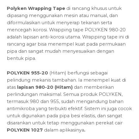
Polyken Wrapping Tape
di rancang khusus untuk
dipasang menggunakan mesin atau manual, dan
diformulasikan untuk menyerap tekanan serta
mencegah korosi. Wrapping tape POLYKEN 980-20
adalah lapisan anti-korosi utama. Wrappiing tape ini di
rancang agar bisa menempel kuat pada permukaan
pipa dan sangat mudah menyesuaikan dengan
bentuk pipa.
POLYKEN 955-20
(Hitam) berfungsi sebagai
pelindung mekanis tambahan. Ia menempel kuat di
atas
lapisan 980-20 (Hitam)
dan memberikan
perlindungan maksimal. Semua produk POLYKEN,
termasuk 980 dan 955, sudah mengandung bahan
antimikroba yang terbukti efektif. Sistem ini juga cocok
untuk digunakan pada pipa besi elastis, dan sangat
disarankan untuk tetap menggunakan perekat cair
POLYKEN 1027
dalam aplikasinya
.