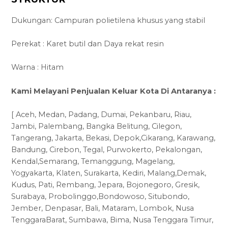
Dukungan: Campuran polietilena khusus yang stabil
Perekat : Karet butil dan Daya rekat resin
Warna : Hitam
Kami Melayani Penjualan Keluar Kota Di Antaranya :
[ Aceh, Medan, Padang, Dumai, Pekanbaru, Riau,
Jambi, Palembang, Bangka Belitung, Cilegon,
Tangerang, Jakarta, Bekasi, Depok,Cikarang, Karawang,
Bandung, Cirebon, Tegal, Purwokerto, Pekalongan,
Kendal,Semarang, Temanggung, Magelang,
Yogyakarta, Klaten, Surakarta, Kediri, Malang,Demak,
Kudus, Pati, Rembang, Jepara, Bojonegoro, Gresik,
Surabaya, Probolinggo,Bondowoso, Situbondo,
Jember, Denpasar, Bali, Mataram, Lombok, Nusa
TenggaraBarat, Sumbawa, Bima, Nusa Tenggara Timur,