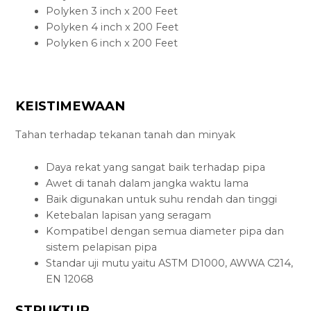
Polyken 3 inch x 200 Feet
Polyken 4 inch x 200 Feet
Polyken 6 inch x 200 Feet
KEISTIMEWAAN
Tahan terhadap tekanan tanah dan minyak
Daya rekat yang sangat baik terhadap pipa
Awet di tanah dalam jangka waktu lama
Baik digunakan untuk suhu rendah dan tinggi
Ketebalan lapisan yang seragam
Kompatibel dengan semua diameter pipa dan
sistem pelapisan pipa
Standar uji mutu yaitu ASTM D1000, AWWA C214,
EN 12068
STRUKTUR