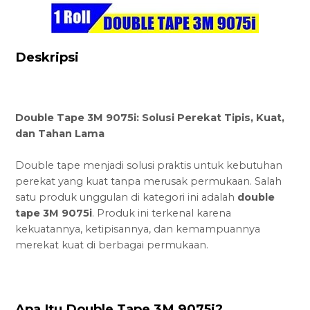
Deskripsi
Double Tape 3M 9075i: Solusi Perekat Tipis, Kuat,
dan Tahan Lama
Double tape menjadi solusi praktis untuk kebutuhan
perekat yang kuat tanpa merusak permukaan. Salah
satu produk unggulan di kategori ini adalah
double
tape 3M 9075i
. Produk ini terkenal karena
kekuatannya, ketipisannya, dan kemampuannya
merekat kuat di berbagai permukaan.
Apa Itu Double Tape 3M 9075i?