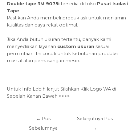
Double tape 3M 9075i
tersedia di toko
Pusat Isolasi
Tape
Pastikan Anda membeli produk asli untuk menjamin
kualitas dan daya rekat optimal.
Jika Anda butuh ukuran tertentu, banyak kami
menyediakan layanan
custom ukuran
sesuai
permintaan. Ini cocok untuk kebutuhan produksi
massal atau pemasangan mesin.
Untuk Info Lebih lanjut Silahkan Klik Logo WA di
Sebelah Kanan Bawah >>>>
←
Pos
Selanjutnya Pos
Sebelumnya
→