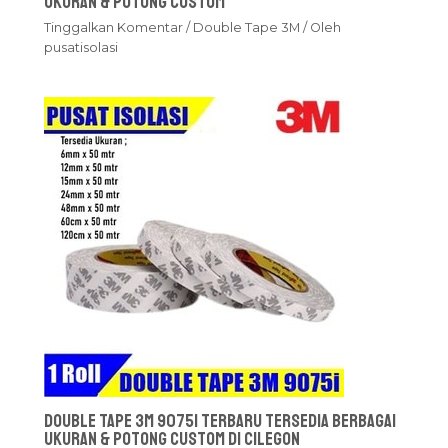
Ukuran & Potong Custom
Tinggalkan Komentar
/
Double Tape 3M
/ Oleh
pusatisolasi
Double Tape 3M 9075i Terbaru Tersedia Berbagai
Ukuran & Potong Custom Di Cilegon