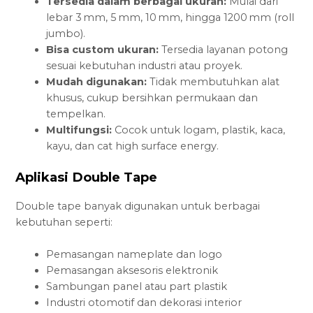
Tersedia dalam berbagai ukuran:
Mulai dari
lebar 3 mm, 5 mm, 10 mm, hingga 1200 mm (roll
jumbo).
Bisa custom ukuran:
Tersedia layanan potong
sesuai kebutuhan industri atau proyek.
Mudah digunakan:
Tidak membutuhkan alat
khusus, cukup bersihkan permukaan dan
tempelkan.
Multifungsi:
Cocok untuk logam, plastik, kaca,
kayu, dan cat high surface energy.
Aplikasi Double Tape
Double tape banyak digunakan untuk berbagai
kebutuhan seperti:
Pemasangan nameplate dan logo
Pemasangan aksesoris elektronik
Sambungan panel atau part plastik
Industri otomotif dan dekorasi interior