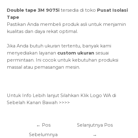
Double tape 3M 9075i
tersedia di toko
Pusat Isolasi
Tape
Pastikan Anda membeli produk asli untuk menjamin
kualitas dan daya rekat optimal.
Jika Anda butuh ukuran tertentu, banyak kami
menyediakan layanan
custom ukuran
sesuai
permintaan. Ini cocok untuk kebutuhan produksi
massal atau pemasangan mesin.
Untuk Info Lebih lanjut Silahkan Klik Logo WA di
Sebelah Kanan Bawah >>>>
←
Pos
Selanjutnya Pos
Sebelumnya
→