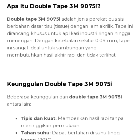
Apa Itu Double Tape 3M 9075i?
Double tape 3M 9075i
adalah jenis perekat dua sisi
berbahan dasar tisu (tissue) dengan lem akrilik. Tape ini
dirancang khusus untuk aplikasi industri ringan hingga
menengah. Dengan ketebalan sekitar 0.09 mm, tape
ini sangat ideal untuk sambungan yang
membutuhkan hasil akhir rapi dan tidak terlihat.
Keunggulan Double Tape 3M 9075i
Beberapa keunggulan dari
double tape 3M 9075i
antara lain:
Tipis dan kuat:
Memberikan hasil rapi tanpa
meninggikan permukaan.
Tahan suhu:
Dapat bertahan di suhu tinggi
hingga 120°C.