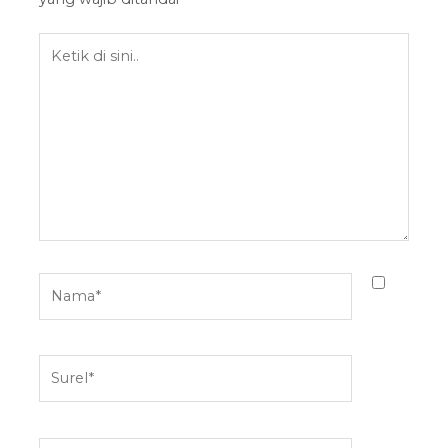
Ketik
di
sini..
Nama*
Surel*
Situs