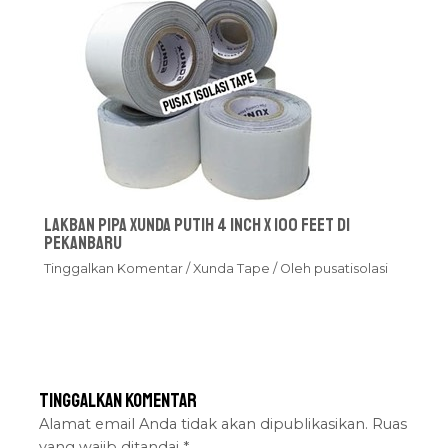
Lakban Pipa Xunda Putih 4 inch x 100 feet Di
Pekanbaru
Tinggalkan Komentar
/
Xunda Tape
/ Oleh
pusatisolasi
Tinggalkan Komentar
Alamat email Anda tidak akan dipublikasikan.
Ruas
yang wajib ditandai
*