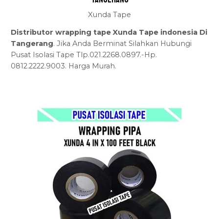
Xunda Tape
Distributor wrapping tape Xunda Tape indonesia Di
Tangerang
. Jika Anda Berminat Silahkan Hubungi
Pusat Isolasi Tape Tlp.021.2268.0897.-Hp.
0812.2222.9003. Harga Murah.