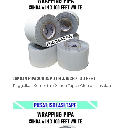
Lakban Pipa Xunda Putih 4 inch x 100 feet
Tinggalkan Komentar
/
Xunda Tape
/ Oleh
pusatisolasi