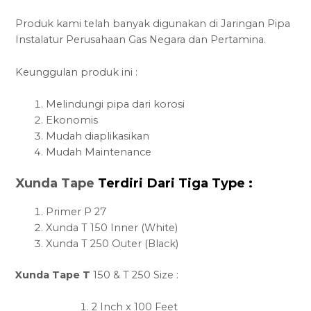
Produk kami telah banyak digunakan di Jaringan Pipa
Instalatur Perusahaan Gas Negara dan Pertamina.
Keunggulan produk ini :
Melindungi pipa dari korosi
Ekonomis
Mudah diaplikasikan
Mudah Maintenance
Xunda Tape
Terdiri Dari Tiga Type :
Primer P 27
Xunda T 150 Inner (White)
Xunda T 250 Outer (Black)
Xunda Tape T
150 & T 250 Size :
2 Inch x 100 Feet