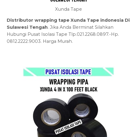
Xunda Tape
Distributor wrapping tape Xunda Tape indonesia Di
Sulawesi Tengah
. Jika Anda Berminat Silahkan
Hubungi Pusat Isolasi Tape Tlp.021.2268.0897.-Hp.
0812.2222.9003. Harga Murah.