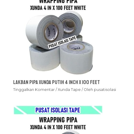
Lakban Pipa Xunda Putih 4 inch x 100 feet
Tinggalkan Komentar
/
Xunda Tape
/ Oleh
pusatisolasi