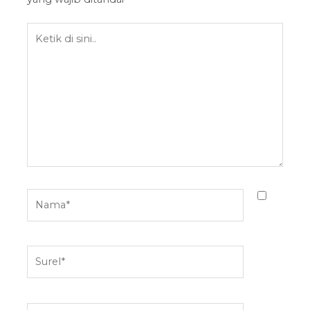
Ketik
di
sini..
Nama*
Surel*
Situs