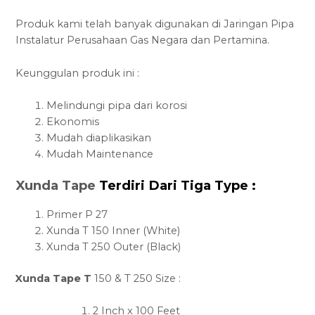
Produk kami telah banyak digunakan di Jaringan Pipa
Instalatur Perusahaan Gas Negara dan Pertamina.
Keunggulan produk ini :
Melindungi pipa dari korosi
Ekonomis
Mudah diaplikasikan
Mudah Maintenance
Xunda Tape
Terdiri Dari Tiga Type :
Primer P 27
Xunda T 150 Inner (White)
Xunda T 250 Outer (Black)
Xunda Tape T
150 & T 250 Size :
2 Inch x 100 Feet