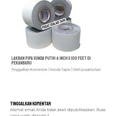
Lakban Pipa Xunda Putih 4 inch x 100 feet Di
Pekanbaru
Tinggalkan Komentar
/
Xunda Tape
/ Oleh
pusatisolasi
Tinggalkan Komentar
Alamat email Anda tidak akan dipublikasikan.
Ruas
yang wajib ditandai
*