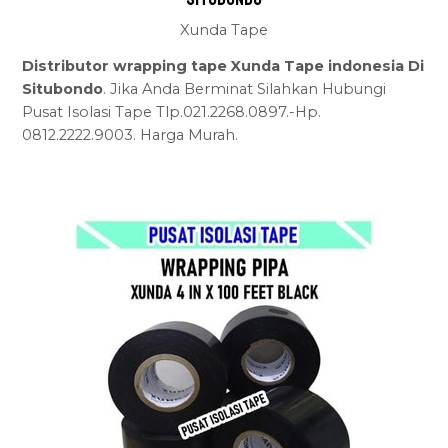
Xunda Tape
Distributor wrapping tape Xunda Tape indonesia Di
Situbondo
. Jika Anda Berminat Silahkan Hubungi
Pusat Isolasi Tape Tlp.021.2268.0897.-Hp.
0812.2222.9003. Harga Murah.