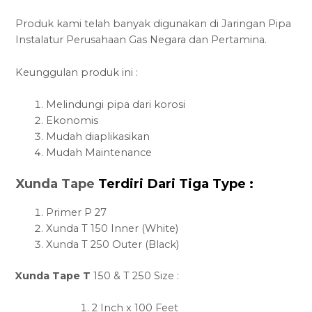
Produk kami telah banyak digunakan di Jaringan Pipa
Instalatur Perusahaan Gas Negara dan Pertamina.
Keunggulan produk ini :
Melindungi pipa dari korosi
Ekonomis
Mudah diaplikasikan
Mudah Maintenance
Xunda Tape
Terdiri Dari Tiga Type :
Primer P 27
Xunda T 150 Inner (White)
Xunda T 250 Outer (Black)
Xunda Tape T
150 & T 250 Size :
2 Inch x 100 Feet