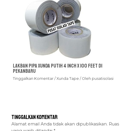
Lakban Pipa Xunda Putih 4 inch x 100 feet Di
Pekanbaru
Tinggalkan Komentar
/
Xunda Tape
/ Oleh
pusatisolasi
Tinggalkan Komentar
Alamat email Anda tidak akan dipublikasikan.
Ruas
yang wajib ditandai
*