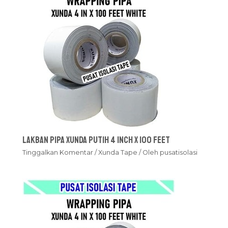
Lakban Pipa Xunda Putih 4 inch x 100 feet
Tinggalkan Komentar
/
Xunda Tape
/ Oleh
pusatisolasi