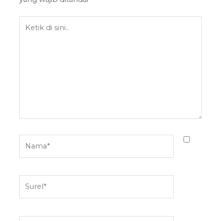
Ketik
di
sini..
Nama*
Surel*
Situs