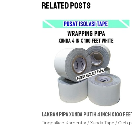
Related Posts
Lakban Pipa Xunda Putih 4 inch x 100 fee
Tinggalkan Komentar
/
Xunda Tape
/ Oleh
p