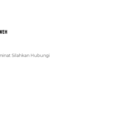
eweh
rminat Silahkan Hubungi