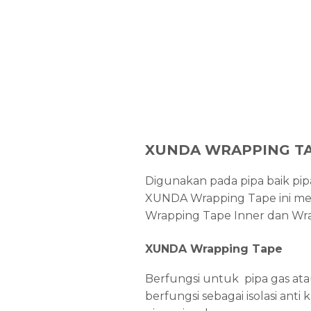
XUNDA WRAPPING T
Digunakan pada pipa baik pi
XUNDA Wrapping Tape ini membe
Wrapping Tape Inner dan Wr
XUNDA Wrapping Tape
Berfungsi untuk pipa gas at
berfungsi sebagai isolasi an