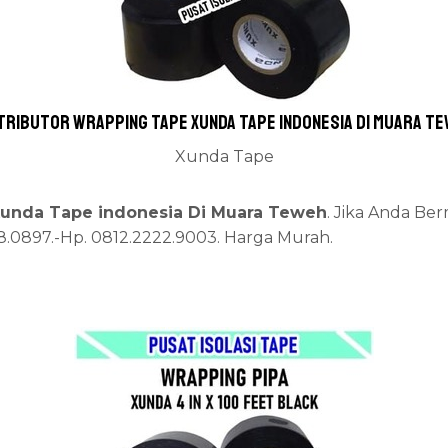
tributor wrapping tape Xunda Tape indonesia Di Muara T
Xunda Tape
 Xunda Tape indonesia Di Muara Teweh
. Jika Anda Be
68.0897.-Hp. 0812.2222.9003. Harga Murah.