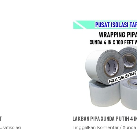
t
Lakban Pipa Xunda Putih 4 i
usatisolasi
Tinggalkan Komentar
/
Xunda