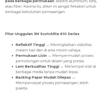
pada berbagai permukaan
, seperti aluminium, besi,
atau fiber. Karena itu, stiker ini sangat fleksibel untuk
berbagai kebutuhan pemasangan.
Fitur Unggulan 3M Scotchlite 610 Series
Reflektif Tinggi
→ Meningkatkan visibilitas
malam hari dan di area minim cahaya.
Permukaan Licin
→ Mempermudah proses
pemotongan untuk desain yang presisi.
Lem Berkualitas Tinggi
→ Menempel erat di
berbagai media tanpa mudah lepas.
Backing Paper Mudah Dilepas
→
Mempercepat proses pemasangan, lebih
praktis.