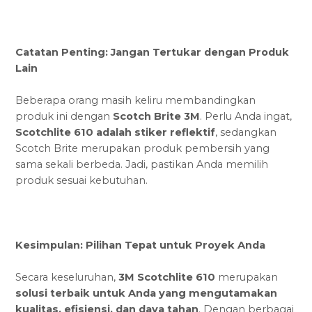
Catatan Penting: Jangan Tertukar dengan Produk
Lain
Beberapa orang masih keliru membandingkan
produk ini dengan
Scotch Brite 3M
. Perlu Anda ingat,
Scotchlite 610 adalah stiker reflektif
, sedangkan
Scotch Brite merupakan produk pembersih yang
sama sekali berbeda. Jadi, pastikan Anda memilih
produk sesuai kebutuhan.
Kesimpulan: Pilihan Tepat untuk Proyek Anda
Secara keseluruhan,
3M Scotchlite 610
merupakan
solusi terbaik untuk Anda yang mengutamakan
kualitas, efisiensi, dan daya tahan
. Dengan berbagai