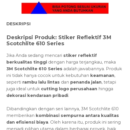
DESKRIPSI
Deskripsi Produk: Stiker Reflektif 3M
Scotchlite 610 Series
Jika Anda sedang mencari
stiker reflektif
berkualitas tinggi
dengan harga terjangkau, maka
3M Scotchlite 610 Series
adalah jawabannya. Produk
ini tidak hanya cocok untuk kebutuhan
keamanan
,
seperti
rambu lalu lintas
dan
penanda jalan
, tetapi
juga ideal untuk
cutting logo perusahaan
hingga
dekorasi kendaraan pribadi
.
Dibandingkan dengan seri lainnya, 3M Scotchlite 610
memberikan
kombinasi sempurna antara kualitas
dan efisiensi biaya
. Oleh karena itu, produk ini sering
menjadi pilihan utama dalam berbagai proyek, baik