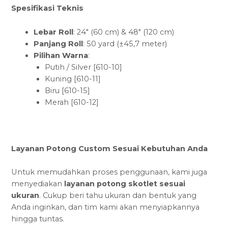
Spesifikasi Teknis
Lebar Roll
: 24″ (60 cm) & 48″ (120 cm)
Panjang Roll
: 50 yard (±45,7 meter)
Pilihan Warna
:
Putih / Silver [610-10]
Kuning [610-11]
Biru [610-15]
Merah [610-12]
Layanan Potong Custom Sesuai Kebutuhan Anda
Untuk memudahkan proses penggunaan, kami juga
menyediakan
layanan potong skotlet sesuai
ukuran
. Cukup beri tahu ukuran dan bentuk yang
Anda inginkan, dan tim kami akan menyiapkannya
hingga tuntas.