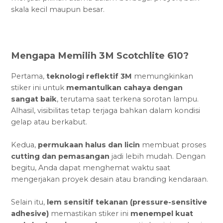
skala kecil maupun besar.
Mengapa Memilih 3M Scotchlite 610?
Pertama,
teknologi reflektif 3M
memungkinkan
stiker ini untuk
memantulkan cahaya dengan
sangat baik
, terutama saat terkena sorotan lampu.
Alhasil, visibilitas tetap terjaga bahkan dalam kondisi
gelap atau berkabut.
Kedua,
permukaan halus dan licin
membuat proses
cutting dan pemasangan
jadi lebih mudah. Dengan
begitu, Anda dapat menghemat waktu saat
mengerjakan proyek desain atau branding kendaraan.
Selain itu,
lem sensitif tekanan (pressure-sensitive
adhesive)
memastikan stiker ini
menempel kuat