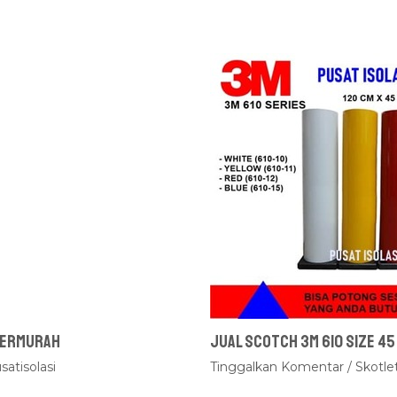
 Termurah
Jual Scotch 3M 610 Size 45
satisolasi
Tinggalkan Komentar
/
Skotle