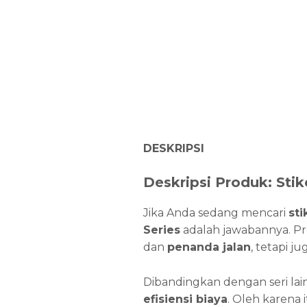
DESKRIPSI
Deskripsi Produk: Stik
Jika Anda sedang mencari
sti
Series
adalah jawabannya. Pr
dan
penanda jalan
, tetapi j
Dibandingkan dengan seri la
efisiensi biaya
. Oleh karena 