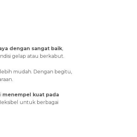
ya dengan sangat baik
,
ondisi gelap atau berkabut.
 lebih mudah. Dengan begitu,
raan.
i
menempel kuat pada
t fleksibel untuk berbagai