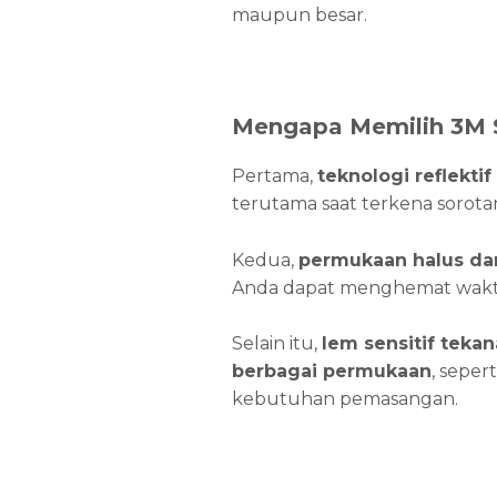
maupun besar.
Mengapa Memilih 3M S
Pertama,
teknologi reflektif
terutama saat terkena sorotan 
Kedua,
permukaan halus dan
Anda dapat menghemat waktu
Selain itu,
lem sensitif tekan
berbagai permukaan
, seper
kebutuhan pemasangan.