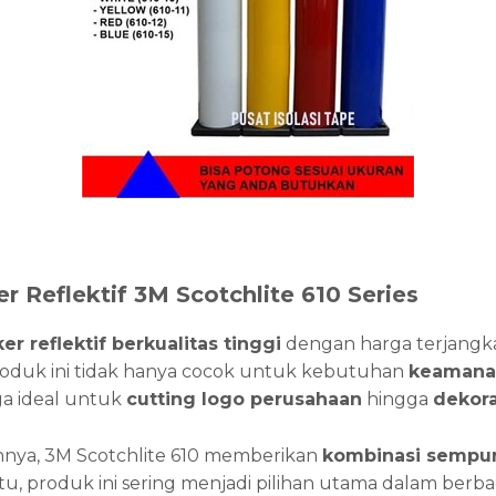
er Reflektif 3M Scotchlite 610 Series
ker reflektif berkualitas tinggi
dengan harga terjangk
oduk ini tidak hanya cocok untuk kebutuhan
keamana
uga ideal untuk
cutting logo perusahaan
hingga
dekora
innya, 3M Scotchlite 610 memberikan
kombinasi sempurn
itu, produk ini sering menjadi pilihan utama dalam berbag