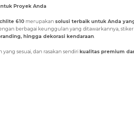
untuk Proyek Anda
chlite 610
merupakan
solusi terbaik untuk Anda ya
Dengan berbagai keunggulan yang ditawarkannya, stiker
branding, hingga dekorasi kendaraan
.
 yang sesuai, dan rasakan sendiri
kualitas premium da