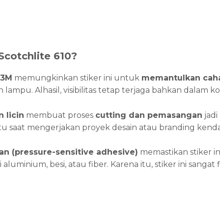
cotchlite 610?
 3M
memungkinkan stiker ini untuk
memantulkan caha
lampu. Alhasil, visibilitas tetap terjaga bahkan dalam k
 licin
membuat proses
cutting dan pemasangan
jadi
 saat mengerjakan proyek desain atau branding kenda
an (pressure-sensitive adhesive)
memastikan stiker in
ti aluminium, besi, atau fiber. Karena itu, stiker ini sanga