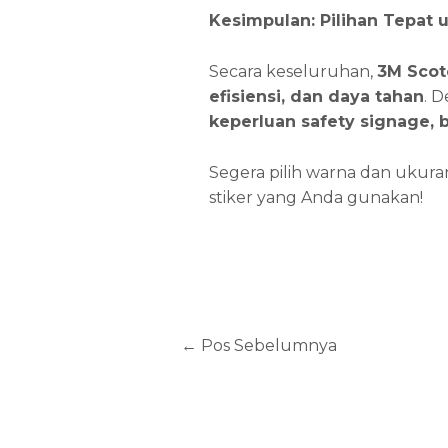
Kesimpulan: Pilihan Tepat 
Secara keseluruhan,
3M Scot
efisiensi, dan daya tahan
. 
keperluan safety signage
, 
Segera pilih warna dan ukuran
stiker yang Anda gunakan!
←
Pos Sebelumnya