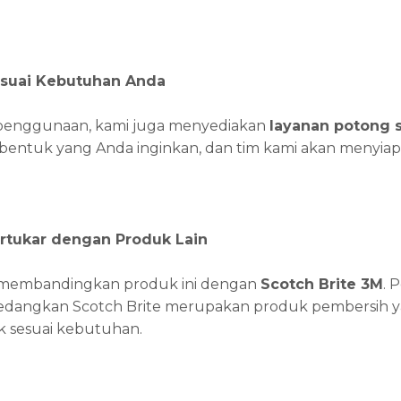
suai Kebutuhan Anda
enggunaan, kami juga menyediakan
layanan potong s
bentuk yang Anda inginkan, dan tim kami akan menyiap
ertukar dengan Produk Lain
u membandingkan produk ini dengan
Scotch Brite 3M
. 
sedangkan Scotch Brite merupakan produk pembersih yan
k sesuai kebutuhan.