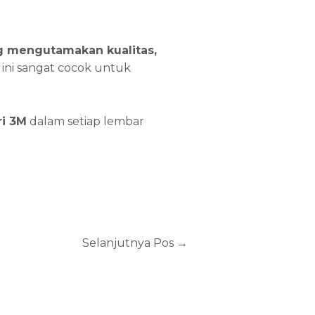
ng mengutamakan kualitas,
 ini sangat cocok untuk
ri 3M
dalam setiap lembar
Selanjutnya Pos
→