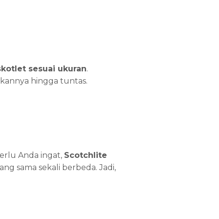
kotlet sesuai ukuran
.
kannya hingga tuntas.
Perlu Anda ingat,
Scotchlite
g sama sekali berbeda. Jadi,