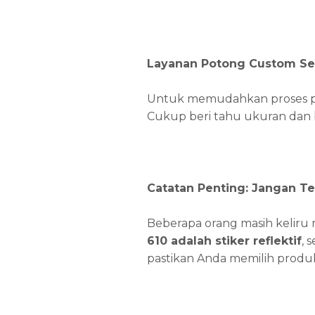
Layanan Potong Custom Se
Untuk memudahkan proses p
Cukup beri tahu ukuran dan 
Catatan Penting: Jangan T
Beberapa orang masih kelir
610 adalah stiker reflektif
, 
pastikan Anda memilih produ