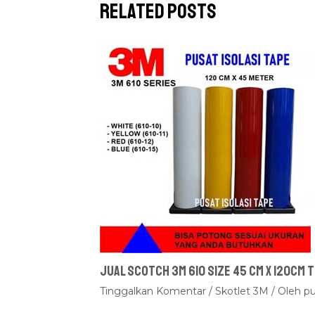
Related Posts
Jual Scotch 3M 610 Size 45 cm x 120cm
Tinggalkan Komentar
/
Skotlet 3M
/ Oleh
pu