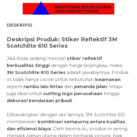
DESKRIPSI
Deskripsi Produk: Stiker Reflektif 3M
Scotchlite 610 Series
Jika Anda sedang mencari
stiker reflektif
berkualitas tinggi
dengan harga terjangkau, maka
3M Scotchlite 610 Series
adalah jawabannya. Produk
ini tidak hanya cocok untuk kebutuhan
keamanan
,
seperti
rambu lalu lintas
dan
penanda jalan
, tetapi
juga ideal untuk
cutting logo perusahaan
hingga
dekorasi kendaraan pribadi
.
Dibandingkan dengan seri lainnya, 3M Scotchlite 610
memberikan
kombinasi sempurna antara kualitas
dan efisiensi biaya
. Oleh karena itu, produk ini sering
menjadi pilihan utama dalam berbagai proyek, baik