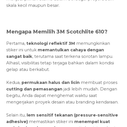
skala kecil maupun besar.
Mengapa Memilih 3M Scotchlite 610?
Pertama,
teknologi reflektif 3M
memungkinkan
stiker ini untuk
memantulkan cahaya dengan
sangat baik
, terutama saat terkena sorotan lampu.
Alhasil, visibilitas tetap terjaga bahkan dalam kondisi
gelap atau berkabut.
Kedua,
permukaan halus dan licin
membuat proses
cutting dan pemasangan
jadi lebih mudah. Dengan
begitu, Anda dapat menghemat waktu saat
mengerjakan proyek desain atau branding kendaraan.
Selain itu,
lem sensitif tekanan (pressure-sensitive
adhesive)
memastikan stiker ini
menempel kuat