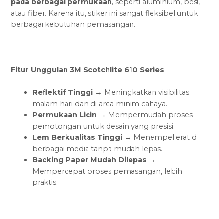
pada berbagai permukaan
, seperti aluminium, besi,
atau fiber. Karena itu, stiker ini sangat fleksibel untuk
berbagai kebutuhan pemasangan.
Fitur Unggulan 3M Scotchlite 610 Series
Reflektif Tinggi
→ Meningkatkan visibilitas
malam hari dan di area minim cahaya.
Permukaan Licin
→ Mempermudah proses
pemotongan untuk desain yang presisi.
Lem Berkualitas Tinggi
→ Menempel erat di
berbagai media tanpa mudah lepas.
Backing Paper Mudah Dilepas
→
Mempercepat proses pemasangan, lebih
praktis.