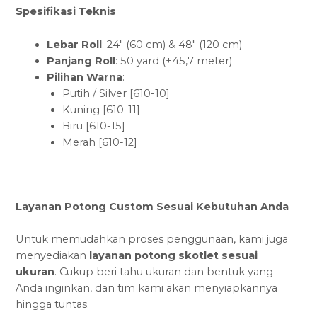
Spesifikasi Teknis
Lebar Roll
: 24″ (60 cm) & 48″ (120 cm)
Panjang Roll
: 50 yard (±45,7 meter)
Pilihan Warna
:
Putih / Silver [610-10]
Kuning [610-11]
Biru [610-15]
Merah [610-12]
Layanan Potong Custom Sesuai Kebutuhan Anda
Untuk memudahkan proses penggunaan, kami juga
menyediakan
layanan potong skotlet sesuai
ukuran
. Cukup beri tahu ukuran dan bentuk yang
Anda inginkan, dan tim kami akan menyiapkannya
hingga tuntas.