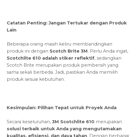
Catatan Penting: Jangan Tertukar dengan Produk
Lain
Beberapa orang masih keliru membandingkan
produk ini dengan
Scotch Brite 3M
. Perlu Anda ingat,
Scotchlite 610 adalah stiker reflektif
, sedangkan
Scotch Brite merupakan produk pembersih yang
sama sekali berbeda. Jadi, pastikan Anda memilih
produk sesuai kebutuhan.
Kesimpulan: Pilihan Tepat untuk Proyek Anda
Secara keseluruhan,
3M Scotchlite 610
merupakan
solusi terbaik untuk Anda yang mengutamakan
kualitas, efisiensi, dan daya tahan
. Dengan berbagai