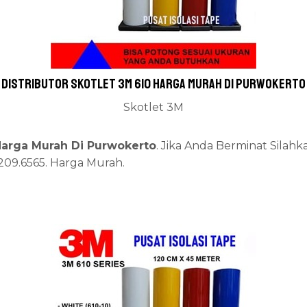
Distributor skotlet 3m 610 Harga Murah Di Purwokerto
Skotlet 3M
 Harga Murah Di Purwokerto
. Jika Anda Berminat Silah
2209.6565. Harga Murah.