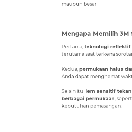
maupun besar.
Mengapa Memilih 3M S
Pertama,
teknologi reflektif
terutama saat terkena sorotan 
Kedua,
permukaan halus dan
Anda dapat menghemat waktu
Selain itu,
lem sensitif tekan
berbagai permukaan
, seper
kebutuhan pemasangan.