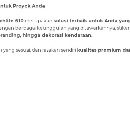
untuk Proyek Anda
chlite 610
merupakan
solusi terbaik untuk Anda ya
Dengan berbagai keunggulan yang ditawarkannya, stiker
branding, hingga dekorasi kendaraan
.
 yang sesuai, dan rasakan sendiri
kualitas premium da