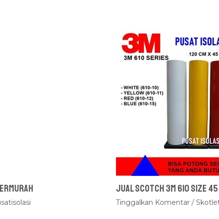
 Termurah
Jual Scotch 3M 610 Size 45
satisolasi
Tinggalkan Komentar
/
Skotle