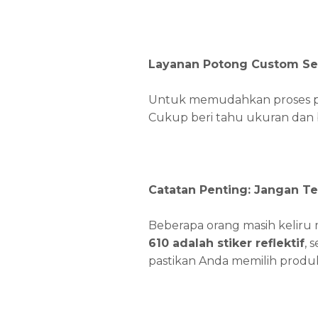
Layanan Potong Custom Se
Untuk memudahkan proses p
Cukup beri tahu ukuran dan 
Catatan Penting: Jangan T
Beberapa orang masih kelir
610 adalah stiker reflektif
, 
pastikan Anda memilih produ