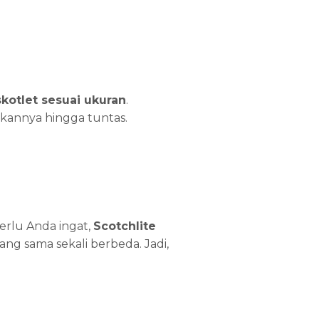
kotlet sesuai ukuran
.
kannya hingga tuntas.
Perlu Anda ingat,
Scotchlite
g sama sekali berbeda. Jadi,