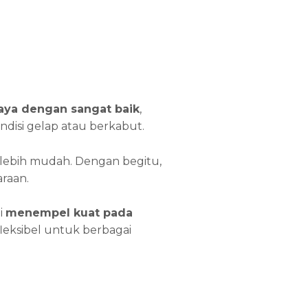
ya dengan sangat baik
,
ondisi gelap atau berkabut.
 lebih mudah. Dengan begitu,
raan.
i
menempel kuat pada
t fleksibel untuk berbagai