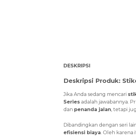
DESKRIPSI
Deskripsi Produk: Stik
Jika Anda sedang mencari
sti
Series
adalah jawabannya. Pr
dan
penanda jalan
, tetapi j
Dibandingkan dengan seri la
efisiensi biaya
. Oleh karena 