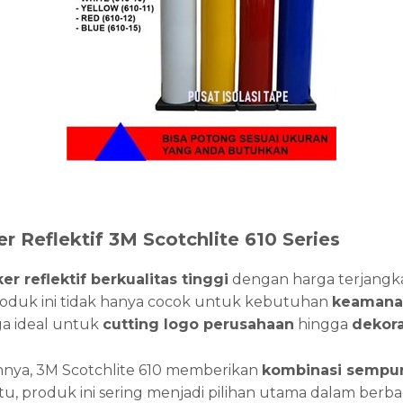
er Reflektif 3M Scotchlite 610 Series
ker reflektif berkualitas tinggi
dengan harga terjangk
oduk ini tidak hanya cocok untuk kebutuhan
keamana
uga ideal untuk
cutting logo perusahaan
hingga
dekora
innya, 3M Scotchlite 610 memberikan
kombinasi sempurn
itu, produk ini sering menjadi pilihan utama dalam berbag