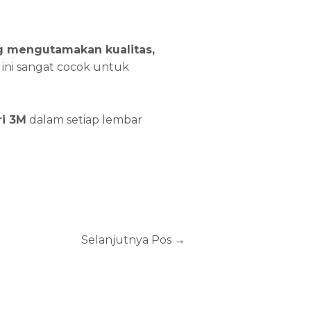
ng mengutamakan kualitas,
 ini sangat cocok untuk
ri 3M
dalam setiap lembar
Selanjutnya Pos
→