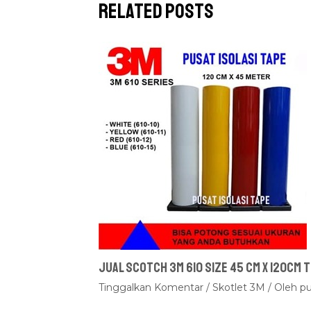
Related Posts
Jual Scotch 3M 610 Size 45 cm x 120cm
Tinggalkan Komentar
/
Skotlet 3M
/ Oleh
pu