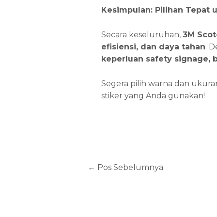
Kesimpulan: Pilihan Tepat 
Secara keseluruhan,
3M Scot
efisiensi, dan daya tahan
. 
keperluan safety signage
, 
Segera pilih warna dan ukuran
stiker yang Anda gunakan!
←
Pos Sebelumnya