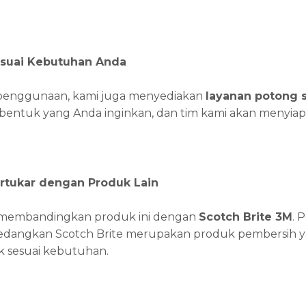
suai Kebutuhan Anda
enggunaan, kami juga menyediakan
layanan potong s
bentuk yang Anda inginkan, dan tim kami akan menyiap
ertukar dengan Produk Lain
u membandingkan produk ini dengan
Scotch Brite 3M
. 
sedangkan Scotch Brite merupakan produk pembersih yan
k sesuai kebutuhan.