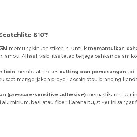
cotchlite 610?
 3M
memungkinkan stiker ini untuk
memantulkan caha
lampu. Alhasil, visibilitas tetap terjaga bahkan dalam k
 licin
membuat proses
cutting dan pemasangan
jadi
 saat mengerjakan proyek desain atau branding kenda
an (pressure-sensitive adhesive)
memastikan stiker in
ti aluminium, besi, atau fiber. Karena itu, stiker ini sanga