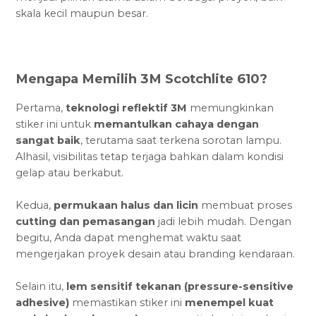
skala kecil maupun besar.
Mengapa Memilih 3M Scotchlite 610?
Pertama,
teknologi reflektif 3M
memungkinkan
stiker ini untuk
memantulkan cahaya dengan
sangat baik
, terutama saat terkena sorotan lampu.
Alhasil, visibilitas tetap terjaga bahkan dalam kondisi
gelap atau berkabut.
Kedua,
permukaan halus dan licin
membuat proses
cutting dan pemasangan
jadi lebih mudah. Dengan
begitu, Anda dapat menghemat waktu saat
mengerjakan proyek desain atau branding kendaraan.
Selain itu,
lem sensitif tekanan (pressure-sensitive
adhesive)
memastikan stiker ini
menempel kuat