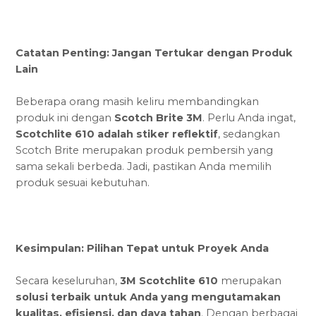
Catatan Penting: Jangan Tertukar dengan Produk
Lain
Beberapa orang masih keliru membandingkan
produk ini dengan
Scotch Brite 3M
. Perlu Anda ingat,
Scotchlite 610 adalah stiker reflektif
, sedangkan
Scotch Brite merupakan produk pembersih yang
sama sekali berbeda. Jadi, pastikan Anda memilih
produk sesuai kebutuhan.
Kesimpulan: Pilihan Tepat untuk Proyek Anda
Secara keseluruhan,
3M Scotchlite 610
merupakan
solusi terbaik untuk Anda yang mengutamakan
kualitas, efisiensi, dan daya tahan
. Dengan berbagai