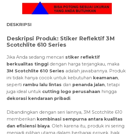
DESKRIPSI
Deskripsi Produk: Stiker Reflektif 3M
Scotchlite 610 Series
Jika Anda sedang mencari
stiker reflektif
berkualitas tinggi
dengan harga terjangkau, maka
3M Scotchlite 610 Series
adalah jawabannya. Produk
ini tidak hanya cocok untuk kebutuhan
keamanan
,
seperti
rambu lalu lintas
dan
penanda jalan
, tetapi
juga ideal untuk
cutting logo perusahaan
hingga
dekorasi kendaraan pribadi
.
Dibandingkan dengan seri lainnya, 3M Scotchlite 610
memberikan
kombinasi sempurna antara kualitas
dan efisiensi biaya
. Oleh karena itu, produk ini sering
menjadi pilihan utama dalam berbagai proyek, baik