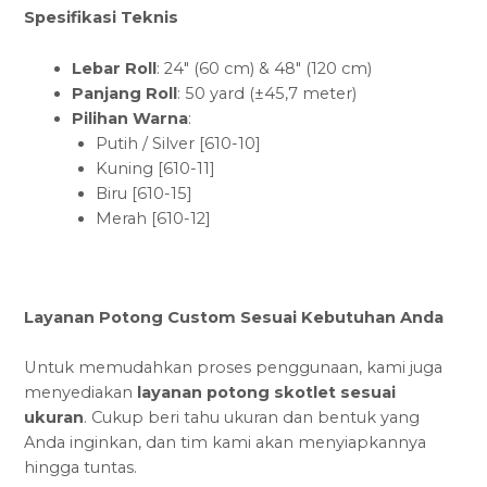
Spesifikasi Teknis
Lebar Roll
: 24″ (60 cm) & 48″ (120 cm)
Panjang Roll
: 50 yard (±45,7 meter)
Pilihan Warna
:
Putih / Silver [610-10]
Kuning [610-11]
Biru [610-15]
Merah [610-12]
Layanan Potong Custom Sesuai Kebutuhan Anda
Untuk memudahkan proses penggunaan, kami juga
menyediakan
layanan potong skotlet sesuai
ukuran
. Cukup beri tahu ukuran dan bentuk yang
Anda inginkan, dan tim kami akan menyiapkannya
hingga tuntas.