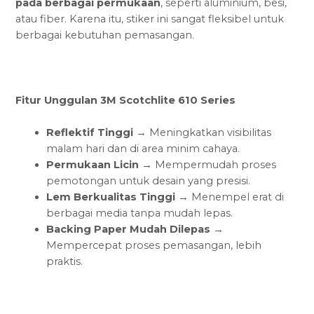
pada berbagai permukaan
, seperti aluminium, besi,
atau fiber. Karena itu, stiker ini sangat fleksibel untuk
berbagai kebutuhan pemasangan.
Fitur Unggulan 3M Scotchlite 610 Series
Reflektif Tinggi
→ Meningkatkan visibilitas
malam hari dan di area minim cahaya.
Permukaan Licin
→ Mempermudah proses
pemotongan untuk desain yang presisi.
Lem Berkualitas Tinggi
→ Menempel erat di
berbagai media tanpa mudah lepas.
Backing Paper Mudah Dilepas
→
Mempercepat proses pemasangan, lebih
praktis.